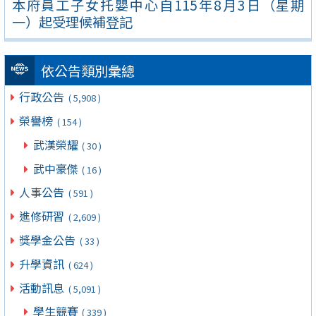
本府員工子女托嬰中心自115年8月3日（星期
一）起受理候補登記
依公告類別彙總
行政公告
( 5,908 )
榮譽榜
( 154 )
武漢榮耀
( 30 )
武中豪傑
( 16 )
人事公告
( 591 )
進修研習
( 2,609 )
獎學金公告
( 33 )
升學資訊
( 624 )
活動訊息
( 5,091 )
學生競賽
( 339 )