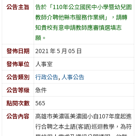
公告主旨
告於「110年公立國民中小學暨幼兒園
教師介聘他縣市服務作業網」，請轉
知貴校有意申請教師應審慎選填志
願。
發佈日期
2021 年 5 月 05 日
發佈單位
人事室
公告類別
行政公告
,
人事公告
公告等級
急件
點閱次數
565
公告內容
高雄市美濃區美濃國小自107年度起進
行合聘之本土語(客語)巡迴教學，為符