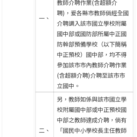
教師介聘作業(含超額介
聘)，爰各縣市教師倘經全國
一、
介聘調入該市國立學校附屬
國中部或國防部所屬中正國
防幹部預備學校（以下簡稱
中正預校）國中部，均不得
參加該市市內教師介聘作業
(含超額介聘)介聘至該市市
立國中。
另，教師如係與該市國立學
校附屬國中部或中正預校國
中部之教師達成介聘，倘有
二、
「國民中小學校長主任教師