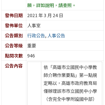
願，詳如說明，請查照。
發佈日期
2021 年 3 月 24 日
發佈單位
人事室
公告類別
行政公告
,
人事公告
公告等級
重要
點閱次數
946
公告內容
依「高雄市立國民中小學教
師介聘作業要點」第一點規
定略以，高雄市政府教育局
僅辦理該市市立國民中小學
（含完全中學附設國中部）