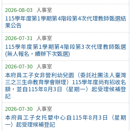
2026-08-03
人事室
115學年度第1學期第4階段第4次代理教師甄選結
果公告
2026-07-31
人事室
115學年度第1學期第4階段第3次代理教師甄選
(無人報名，續辦下次甄選)
2026-07-30
人事室
本府員工子女非營利幼兒園（委託社團法人臺灣
三之三生命教育學會辦理）115學年度尚有招收名
額，並自115年8月3日（星期一）起受理候補登
記
2026-07-30
人事室
本府員工子女托嬰中心自115年8月3日（星期
一）起受理候補登記