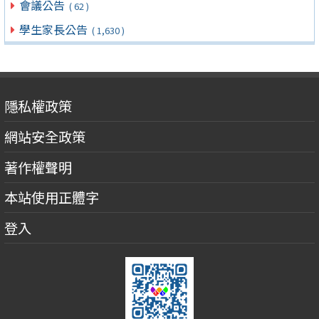
會議公告
( 62 )
學生家長公告
( 1,630 )
隱私權政策
網站安全政策
著作權聲明
本站使用正體字
登入