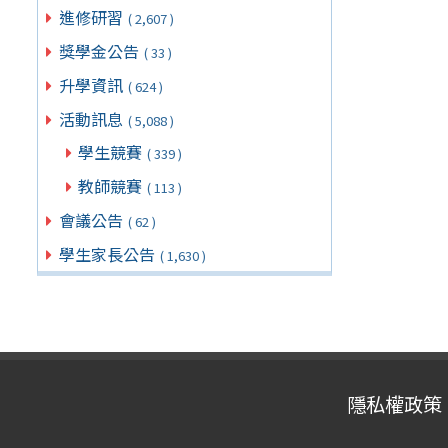
進修研習
( 2,607 )
獎學金公告
( 33 )
升學資訊
( 624 )
活動訊息
( 5,088 )
學生競賽
( 339 )
教師競賽
( 113 )
會議公告
( 62 )
學生家長公告
( 1,630 )
隱私權政策