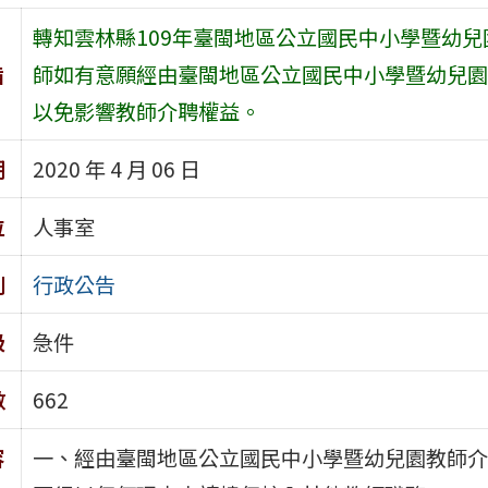
轉知雲林縣109年臺閩地區公立國民中小學暨幼
旨
師如有意願經由臺閩地區公立國民中小學暨幼兒園
以免影響教師介聘權益。
期
2020 年 4 月 06 日
位
人事室
別
行政公告
級
急件
數
662
容
一、經由臺閩地區公立國民中小學暨幼兒園教師介