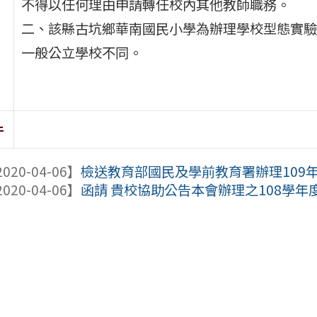
不得以任何理由申請轉任校內其他教師職務。
二、該縣古坑鄉華南國民小學為辦理學校型態實驗
一般公立學校不同。
件
020-04-06】
檢送教育部國民及學前教育署辦理109年度「Co
020-04-06】
函請 貴校協助公告本會辦理之108學年度