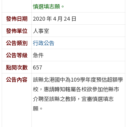
慎選填志願。
發佈日期
2020 年 4 月 24 日
發佈單位
人事室
公告類別
行政公告
公告等級
急件
點閱次數
657
公告內容
該縣北港國中為109學年度預估超額學
校，惠請轉知轄屬各校欲參加他縣市
介聘至該縣之教師，宜審慎選填志
願。