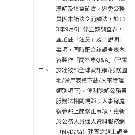
理解及填寫確實，避免公務
員因未諳法令而觸法，於11
3年9月6日修正該調查表，
並加註「注意」及「說明」
事項，同時配合該調查表內
容製作「問答集Q&A」(已置
二、
於銓敘部全球資訊網/服務園
地/常用表格下載/人事管理
類別項下)，俾利瞭解公務員
服務法相關規範；人事總處
復參照上開修正事項，更新
於公務人員個人資料服務網
（MyData）建置之線上調查