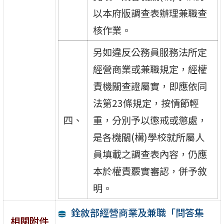
以本府版調查表辦理兼職查
核作業。
另如違反公務員服務法所定
經營商業或兼職規定，經權
責機關查證屬實，即應依同
法第23條規定，按情節輕
四、
重，分別予以懲戒或懲處，
是各機關(構)學校就所屬人
員填載之調查表內容，仍應
本於權責覈實審認，併予敘
明。
銓敘部經營商業及兼職「問答集
相關附件