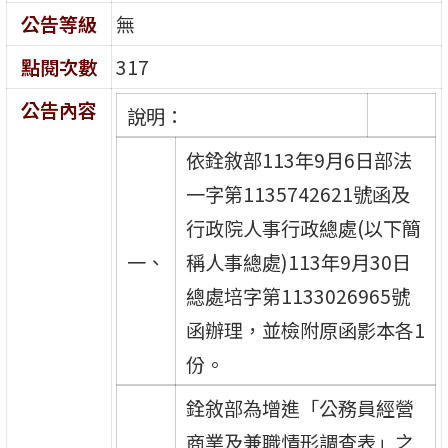
公告等級
無
點閱次數
317
公告內容
說明：
依銓敘部113年9月6日部法
一字第1135742621號函及
行政院人事行政總處(以下簡
一、
稱人事總處)113年9月30日
總處培字第1133026965號
函辦理，並檢附原函影本各1
份。
銓敘部為增進「公務員經營
商業及兼職情形調查表」之