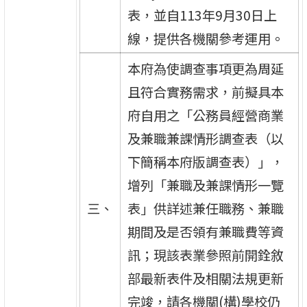
表，並自113年9月30日上
線，提供各機關參考運用。
本府為使調查事項更為周延
且符合實務需求，前擬具本
府自用之「公務員經營商業
及兼職兼課情形調查表（以
下簡稱本府版調查表）」，
增列「兼職及兼課情形一覽
三、
表」供詳述兼任職務、兼職
期間及是否領有兼職費等資
訊；現該表業參照前開銓敘
部最新表件及相關法規更新
完竣，請各機關(構)學校仍