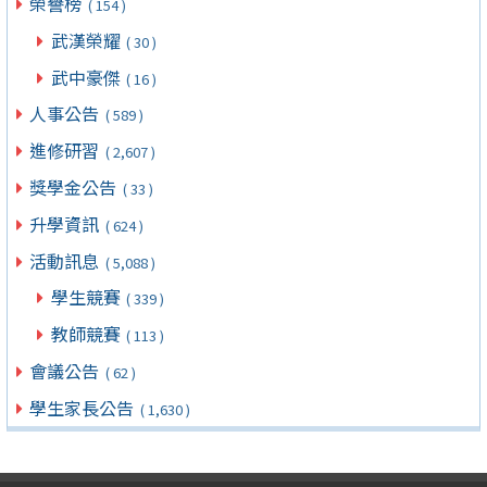
榮譽榜
( 154 )
武漢榮耀
( 30 )
武中豪傑
( 16 )
人事公告
( 589 )
進修研習
( 2,607 )
獎學金公告
( 33 )
升學資訊
( 624 )
活動訊息
( 5,088 )
學生競賽
( 339 )
教師競賽
( 113 )
會議公告
( 62 )
學生家長公告
( 1,630 )