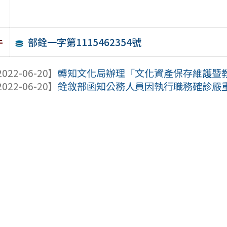
部銓一字第1115462354號
件
022-06-20】
轉知文化局辦理「文化資產保存維護暨教育
022-06-20】
銓敘部函知公務人員因執行職務確診嚴重特殊