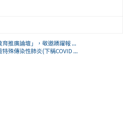
推廣論壇」，敬邀踴躍報 ...
傳染性肺炎(下稱COVID ...