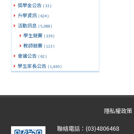
獎學金公告
( 33 )
升學資訊
( 624 )
活動訊息
( 5,088 )
學生競賽
( 339 )
教師競賽
( 113 )
會議公告
( 62 )
學生家長公告
( 1,630 )
隱私權政策
聯絡電話：(03)4806468