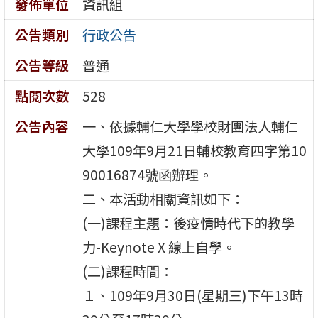
發佈單位
資訊組
公告類別
行政公告
公告等級
普通
點閱次數
528
公告內容
一、依據輔仁大學學校財團法人輔仁
大學109年9月21日輔校教育四字第10
90016874號函辦理。
二、本活動相關資訊如下：
(一)課程主題：後疫情時代下的教學
力-Keynote X 線上自學。
(二)課程時間：
１、109年9月30日(星期三)下午13時