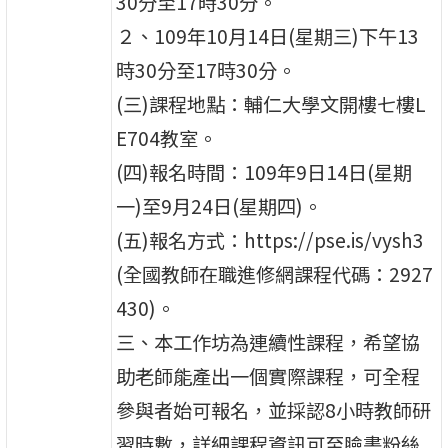
30分至17時30分。
２、109年10月14日(星期三)下午13
時30分至17時30分。
(三)課程地點：輔仁大學文開樓七樓L
E704教室。
(四)報名時間：109年9日14日(星期
一)至9月24日(星期四)。
(五)報名方式：https://pse.is/vysh3
(全國教師在職進修網課程代碼：2927
430)。
三、本工作坊為連續性課程，希望協
助老師能產出一個實際課程，可全程
參與者始可報名，並採認8小時教師研
習時數，詳細課程資訊可至臉書粉絲