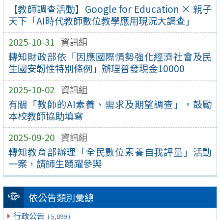
【教師調查活動】Google for Education × 親子
天下「AI時代教師數位教學應用現況大調查」
2025-10-31
資訊組
轉知財政部依「因應國際情勢強化經濟社會及民
生國安韌性特別條例」辦理普發現金10000
2025-10-02
資訊組
有關「教師的AI素養、需求及期望調查」，鼓勵
本校教師協助填寫
2025-09-20
資訊組
轉知教育部辦理「全民數位素養自我評量」活動
一案，請師生踴躍參與
依公告類別彙總
行政公告
( 5,899 )