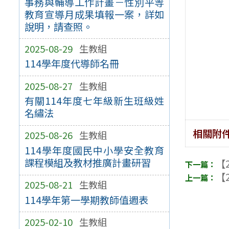
事務與輔導工作計畫－性別平等
教育宣導月成果填報一案，詳如
說明，請查照。
2025-08-29
生教組
114學年度代導師名冊
2025-08-27
生教組
有關114年度七年級新生班級姓
名繡法
相關附
2025-08-26
生教組
114學年度國民中小學安全教育
課程模組及教材推廣計畫研習
【2
【2
2025-08-21
生教組
114學年第一學期教師值週表
2025-02-10
生教組