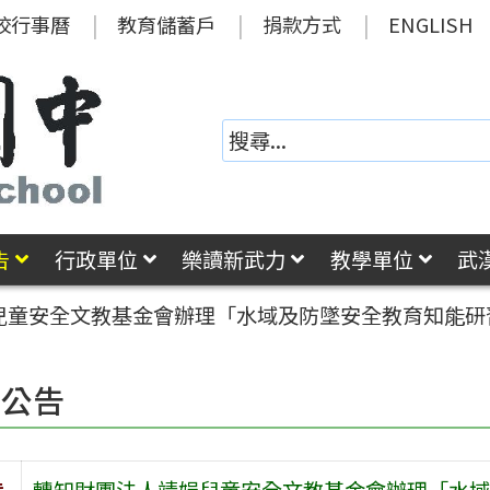
校行事曆
教育儲蓄戶
捐款方式
ENGLISH
告
行政單位
樂讀新武力
教學單位
武
兒童安全文教基金會辦理「水域及防墜安全教育知能研
園公告
旨
轉知財團法人靖娟兒童安全文教基金會辦理「水域