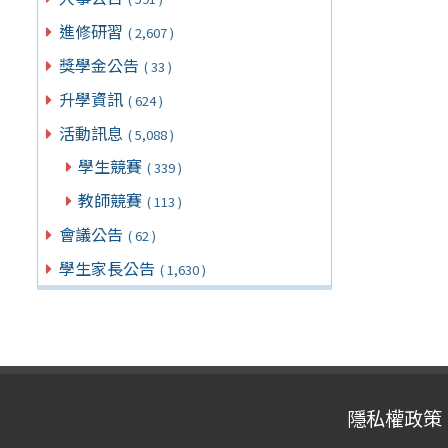
進修研習
( 2,607 )
獎學金公告
( 33 )
升學資訊
( 624 )
活動訊息
( 5,088 )
學生競賽
( 339 )
教師競賽
( 113 )
會議公告
( 62 )
學生家長公告
( 1,630 )
隱私權政策