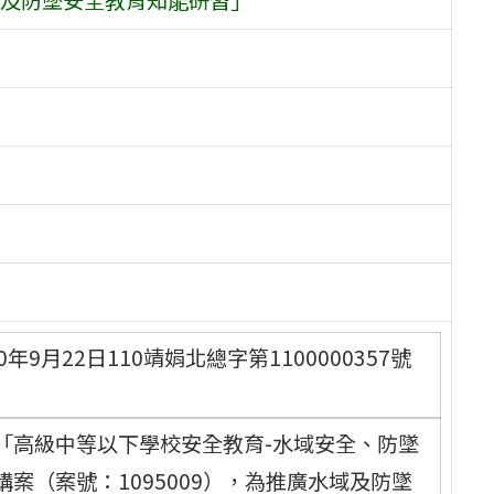
月22日110靖娟北總字第1100000357號
「高級中等以下學校安全教育-水域安全、防墜
案（案號：1095009），為推廣水域及防墜