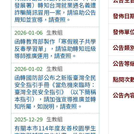
發展署）轉知台灣就業通名義遭
詐騙簡訊冒用一案，請協助公告
發佈日
周知並宣導，請查照。
發佈單
2026-01-06
生教組
函轉教育部製作「寒假親子共學
公告類
反毒學習單」，請協助轉知班級
導師推廣運用，請查照。
公告等
2026-01-02
生教組
函轉國防部公布之新版臺灣全民
點閱次
安全指引手冊《當危機來臨時：
臺灣全民安全指引》（以下簡稱
公告內
本指引），請加強宣導推廣並轉
知所屬，如說明，請查照。
2025-12-29
生教組
有關本市114年度友善校園學生