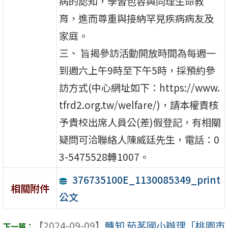
病的認知，學習包容與同理生命教
育，進而尊重與接納罕見疾病病友及
家庭。
三、 旨揭參訪活動開放時間為每週一
到週六上午9時至下午5時，採預約參
訪方式(中心網址如下：https://www.
tfrd2.org.tw/welfare/)，請本權責核
予貴校出席人員公(差)假登記，有相關
疑問可洽聯絡人陳威廷先生，電話：0
3-5475528轉1007。
376735100E_1130085349_print
相關附件
公文
【2024-09-09】
轉知 茄苳國小辦理「桃園市