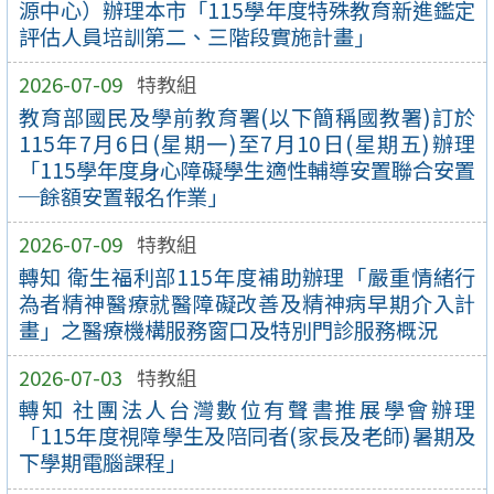
源中心）辦理本市「115學年度特殊教育新進鑑定
評估人員培訓第二、三階段實施計畫」
2026-07-09
特教組
教育部國民及學前教育署(以下簡稱國教署)訂於
115年7月6日(星期一)至7月10日(星期五)辦理
「115學年度身心障礙學生適性輔導安置聯合安置
─餘額安置報名作業」
2026-07-09
特教組
轉知 衛生福利部115年度補助辦理「嚴重情緒行
為者精神醫療就醫障礙改善及精神病早期介入計
畫」之醫療機構服務窗口及特別門診服務概況
2026-07-03
特教組
轉知 社團法人台灣數位有聲書推展學會辦理
「115年度視障學生及陪同者(家長及老師)暑期及
下學期電腦課程」