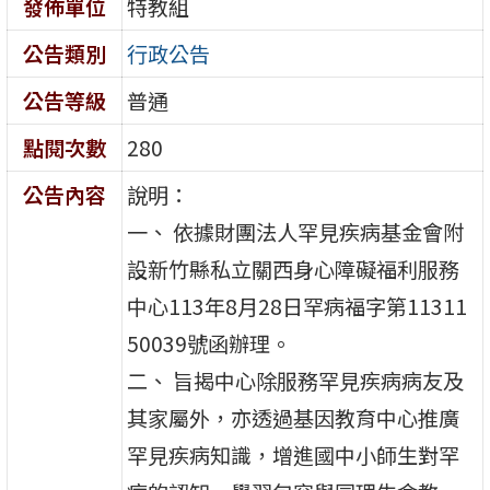
發佈單位
特教組
公告類別
行政公告
公告等級
普通
點閱次數
280
公告內容
說明：
一、 依據財團法人罕見疾病基金會附
設新竹縣私立關西身心障礙福利服務
中心113年8月28日罕病福字第11311
50039號函辦理。
二、 旨揭中心除服務罕見疾病病友及
其家屬外，亦透過基因教育中心推廣
罕見疾病知識，增進國中小師生對罕