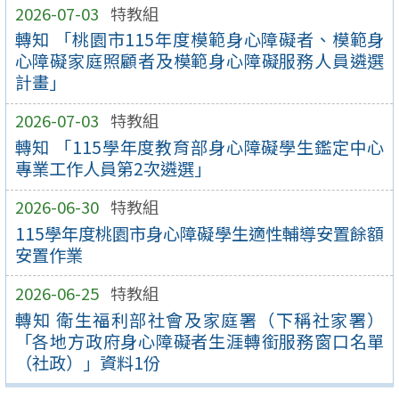
2026-07-03
特教組
轉知 「桃園市115年度模範身心障礙者、模範身
心障礙家庭照顧者及模範身心障礙服務人員遴選
計畫」
2026-07-03
特教組
轉知 「115學年度教育部身心障礙學生鑑定中心
專業工作人員第2次遴選」
2026-06-30
特教組
115學年度桃園市身心障礙學生適性輔導安置餘額
安置作業
2026-06-25
特教組
轉知 衛生福利部社會及家庭署（下稱社家署）
「各地方政府身心障礙者生涯轉銜服務窗口名單
（社政）」資料1份