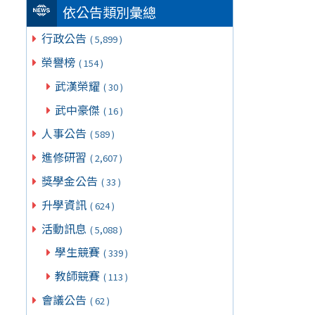
依公告類別彙總
行政公告
( 5,899 )
榮譽榜
( 154 )
武漢榮耀
( 30 )
武中豪傑
( 16 )
人事公告
( 589 )
進修研習
( 2,607 )
獎學金公告
( 33 )
升學資訊
( 624 )
活動訊息
( 5,088 )
學生競賽
( 339 )
教師競賽
( 113 )
會議公告
( 62 )