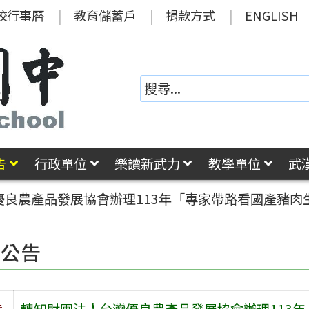
校行事曆
教育儲蓄戶
捐款方式
ENGLISH
告
行政單位
樂讀新武力
教學單位
武
優良農產品發展協會辦理113年「專家帶路看國產豬肉
園公告
旨
轉知財團法人台灣優良農產品發展協會辦理113