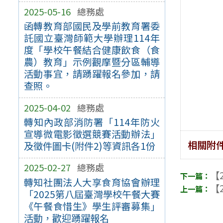
2025-05-16
總務處
函轉教育部國民及學前教育署委
託國立臺灣師範大學辦理114年
度「學校午餐結合健康飲食（食
農）教育」示例觀摩暨分區輔導
活動事宜，請踴躍報名參加，請
查照。
2025-04-02
總務處
轉知內政部消防署「114年防火
宣導微電影徵選競賽活動辦法」
相關附
及徵件圖卡(附件2)等資訊各1份
2025-02-27
總務處
【2
轉知社團法人大享食育協會辦理
【2
「2025第八屆臺灣學校午餐大賽
《午餐食惜生》學生評審募集」
活動，歡迎踴躍報名