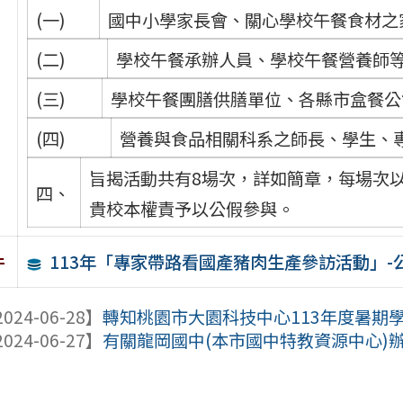
(一)
國中小學家長會、關心學校午餐食材之
(二)
學校午餐承辦人員、學校午餐營養師
(三)
學校午餐團膳供膳單位、各縣市盒餐公
(四)
營養與食品相關科系之師長、學生、
旨揭活動共有8場次，詳如簡章，每場次以
四、
貴校本權責予以公假參與。
113年「專家帶路看國產豬肉生產參訪活動」-
件
024-06-28】
轉知桃園市大園科技中心113年度暑期
024-06-27】
有關龍岡國中(本市國中特教資源中心)辦理