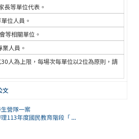
家長等單位代表。
等單位人員。
會等相關單位。
專業人員。
30人為上限，每場次每單位以2位為原則，請
公文
學生營隊一案
113年度國民教育階段「 ...