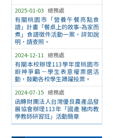
2025-01-03
總務處
有關桃園市「營養午餐亮點食
譜」計畫「餐桌上的故事-為家而
煮」食譜徵件活動一案，詳如說
明，請查照。
2024-12-11
總務處
有關本校辦理113學年度桃園市
廚神爭霸－學生表意權票選活
動，鼓勵各校學生踴躍投票。
2024-07-15
總務處
函轉財團法人台灣優良農產品發
展協會辦理113年「國產 豬肉教
學教師研習班」活動簡章