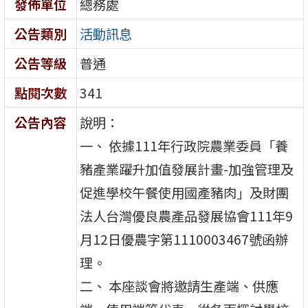
發佈單位
總務處
公告類別
活動訊息
公告等級
普通
點閱次數
341
公告內容
說明：
一、 依據111年行政院農業委員「養
豬產業躍升加值發展計畫-加強管理及
促進學校午餐使用國產豬肉」及財團
法人台灣優良農產品發展協會111年9
月12日優農字第1110003467號函辦
理。
二、 本座談會將邀請生產端、供應