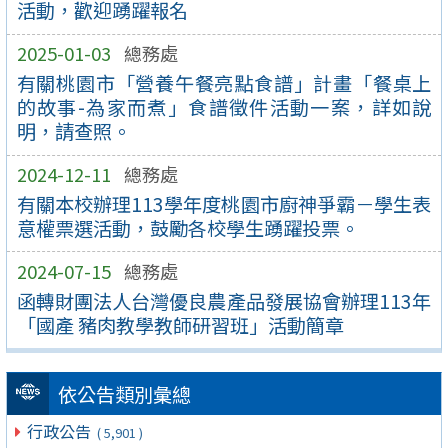
活動，歡迎踴躍報名
2025-01-03
總務處
有關桃園市「營養午餐亮點食譜」計畫「餐桌上
的故事-為家而煮」食譜徵件活動一案，詳如說
明，請查照。
2024-12-11
總務處
有關本校辦理113學年度桃園市廚神爭霸－學生表
意權票選活動，鼓勵各校學生踴躍投票。
2024-07-15
總務處
函轉財團法人台灣優良農產品發展協會辦理113年
「國產 豬肉教學教師研習班」活動簡章
依公告類別彙總
行政公告
( 5,901 )