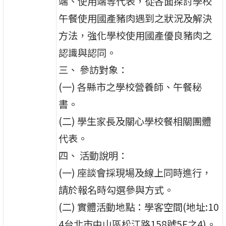
端、使用端等代表，從各面探討學校
午餐使用國產豬肉遇到之狀況及解決
方法，強化學校使用國產優良豬肉之
認識與認同。
三、 參訪對象：
(一) 各縣市之學校營養師、午餐秘
書。
(二) 學生家長及關心學校餐相關團體
代表。
四、 活動說明：
(一) 座談會採現場及線上同時進行，
請於報名時勾選參與方式。
(二) 實體活動地點：學客空間(地址:10
4台北市中山區松江路158號5F之4)。