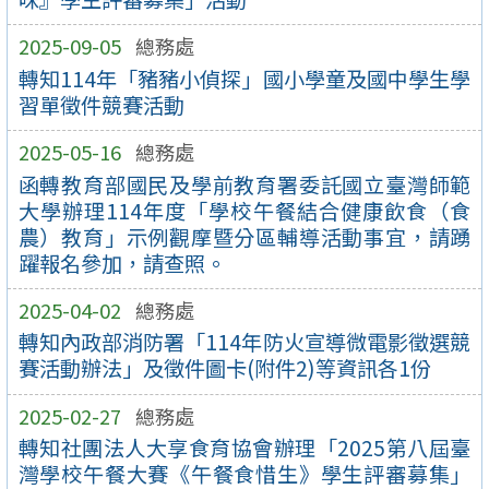
2025-09-05
總務處
轉知114年「豬豬小偵探」國小學童及國中學生學
習單徵件競賽活動
2025-05-16
總務處
函轉教育部國民及學前教育署委託國立臺灣師範
大學辦理114年度「學校午餐結合健康飲食（食
農）教育」示例觀摩暨分區輔導活動事宜，請踴
躍報名參加，請查照。
2025-04-02
總務處
轉知內政部消防署「114年防火宣導微電影徵選競
賽活動辦法」及徵件圖卡(附件2)等資訊各1份
2025-02-27
總務處
轉知社團法人大享食育協會辦理「2025第八屆臺
灣學校午餐大賽《午餐食惜生》學生評審募集」