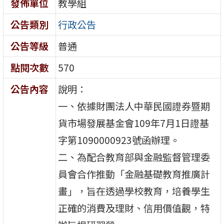
發佈單位
教學組
公告類別
行政公告
公告等級
普通
點閱次數
570
公告內容
說明：
一、依據財團法人中華民國證券暨期
貨市場發展基金會109年7月1日證基
字第1090000923號函辦理。
二、為配合教育部與金融監督管理委
員會合作推動「金融基礎教育推廣計
畫」，旨在透過學校教育，培養學生
正確的消費及理財、信用價值觀，特