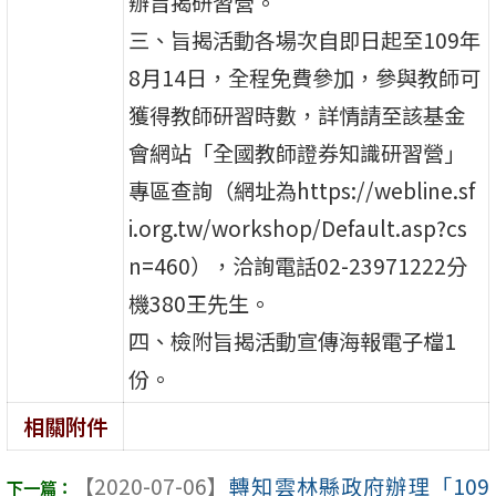
辦旨揭研習營。
三、旨揭活動各場次自即日起至109年
8月14日，全程免費參加，參與教師可
獲得教師研習時數，詳情請至該基金
會網站「全國教師證券知識研習營」
專區查詢（網址為https://webline.sf
i.org.tw/workshop/Default.asp?cs
n=460），洽詢電話02-23971222分
機380王先生。
四、檢附旨揭活動宣傳海報電子檔1
份。
相關附件
【2020-07-06】
轉知雲林縣政府辦理「109