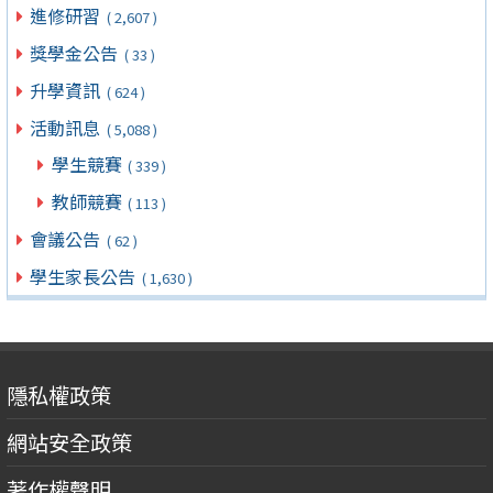
進修研習
( 2,607 )
獎學金公告
( 33 )
升學資訊
( 624 )
活動訊息
( 5,088 )
學生競賽
( 339 )
教師競賽
( 113 )
會議公告
( 62 )
學生家長公告
( 1,630 )
隱私權政策
網站安全政策
著作權聲明