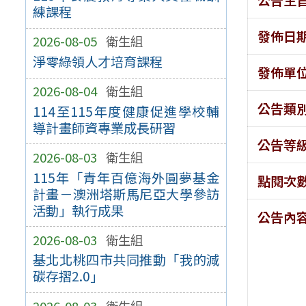
練課程
發佈日
2026-08-05
衛生組
淨零綠領人才培育課程
發佈單
2026-08-04
衛生組
公告類
114至115年度健康促進學校輔
導計畫師資專業成長研習
公告等
2026-08-03
衛生組
115年「青年百億海外圓夢基金
點閱次
計畫－澳洲塔斯馬尼亞大學參訪
活動」執行成果
公告內
2026-08-03
衛生組
基北北桃四市共同推動「我的減
碳存摺2.0」
2026-08-03
衛生組