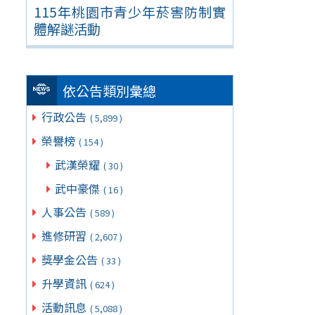
115年桃園市青少年菸害防制實
體解謎活動
依公告類別彙總
行政公告
( 5,899 )
榮譽榜
( 154 )
武漢榮耀
( 30 )
武中豪傑
( 16 )
人事公告
( 589 )
進修研習
( 2,607 )
獎學金公告
( 33 )
升學資訊
( 624 )
活動訊息
( 5,088 )