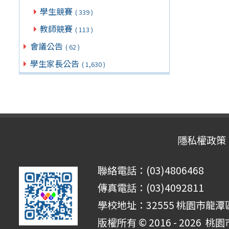
學生競賽
( 339 )
教師競賽
( 113 )
會議公告
( 62 )
學生家長公告
( 1,630 )
隱私權政策
聯絡電話：(03)4806468
傳真電話：(03)4092811
學校地址：32555 桃園市龍潭區
版權所有 © 2016 - 2026
桃園