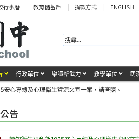
校行事曆
教育儲蓄戶
捐款方式
ENGLISH
告
行政單位
樂讀新武力
教學單位
武
25安心專線及心理衛生資源文宣一案，請查照。
園公告
旨
轉知衛生福利部1925安心專線及心理衛生資源文