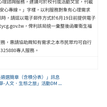
費心理諮詢服務，建議可於校刊或活動文宣，刊載
25安心專線。」字樣，以利服務對象有心理需求
訊時，請逕以電子郵件方式於6月19日前提供電子
tycg.gov.tw，俾利該局統一彙整後函覆衛生福
服務，惠請協助周知有需求之本市民眾均可自行
25880專人服務。
長遴選簡章（含積分表）」訊息
-人文．生態之旅」活動DM ...