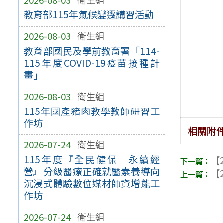
教育部115年氣候變遷講習活動
2026-08-03
衛生組
教育部國民及學前教育署「114-
115年度COVID-19疫苗接種計
畫」
2026-08-03
衛生組
115年國產豬肉教學教師研習工
作坊
相關附
2026-07-24
衛生組
115年度『全民健保 永續經
【2
營』分級醫療正確就醫素養導向
【2
沉浸式體驗數位媒材師資增能工
作坊
2026-07-24
衛生組