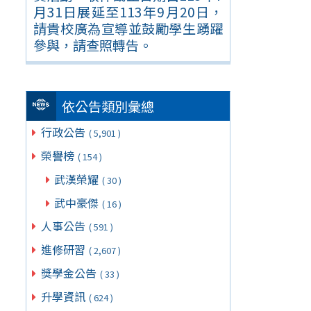
月31日展延至113年9月20日，
請貴校廣為宣導並鼓勵學生踴躍
參與，請查照轉告。
依公告類別彙總
行政公告
( 5,901 )
榮譽榜
( 154 )
武漢榮耀
( 30 )
武中豪傑
( 16 )
人事公告
( 591 )
進修研習
( 2,607 )
獎學金公告
( 33 )
升學資訊
( 624 )