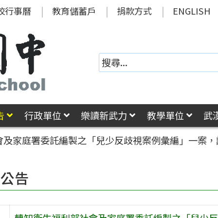
校行事曆
教育儲蓄戶
捐款方式
ENGLISH
告
行政單位
樂讀新武力
教學單位
武
會及家庭署委託編製之「兒少反歧視案例彙編」一案，請
園公告
轉知衛生福利部社會及家庭署委託編製之「兒少反