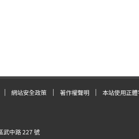
網站安全政策
著作權聲明
本站使用正體
武中路 227 號