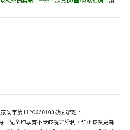
幼字第1120660103號函辦理。
保每一兒童均享有不受歧視之權利，禁止歧視更為