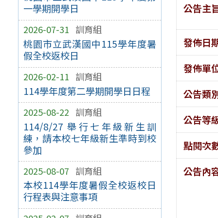
公告主
一學期開學日
2026-07-31
訓育組
發佈日
桃園市立武漢國中115學年度暑
假全校返校日
發佈單
2026-02-11
訓育組
114學年度第二學期開學日日程
公告類
2025-08-22
訓育組
公告等
114/8/27 舉行七年級新生訓
練，請本校七年級新生準時到校
點閱次
參加
2025-08-07
訓育組
公告內
本校114學年度暑假全校返校日
行程表與注意事項
2025-02-07
訓育組