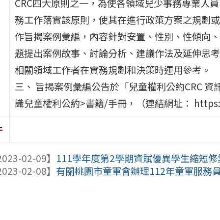
CRC四大原則之一，為使各領域兒少事務專業人
務工作落實該原則，使其在進行政策方案之規劃或
作旨揭案例彙編，內容針對安置、性別、性傾向、
題提出案例故事、討論分析、建議作法及延伸思考
相關領域工作者在實務規劃和決策時運用參考。
三、 旨揭案例彙編公告於「兒童權利公約CRC 
識兒童權利公約>書籍/手冊，（連結網址： https:/
件
023-02-09】
111學年度第2學期資賦優異學生縮短
023-02-08】
有關桃園市童軍會辦理112年童軍服務員