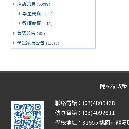
活動訊息
( 5,088 )
學生競賽
( 339 )
教師競賽
( 113 )
會議公告
( 62 )
學生家長公告
( 1,630 )
隱私權政策
聯絡電話：(03)4806468
傳真電話：(03)4092811
學校地址：32555 桃園市龍潭區