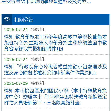
生安置臺北市立啟明學校普通型及技術型 ...
相關公告
2026-07-24
特教組
轉知 教育部核准116學年度高級中等學校藝術才
能班特色招生甄選入學部分招生學校調整國中教
育會考錄取門檻相關附件1份
2026-07-24
特教組
轉知「行政院身心障礙者權益推動小組處理涉及
違反身心障礙者權利公約申訴案件作業原則」
2026-07-09
特教組
轉知 本市桃園區東門國民小學（本市特殊教育資
源中心）辦理本市「115學年度特殊教育新進鑑定
評估人員培訓第二、三階段實施計畫」