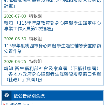
心障礙家庭照顧者及模範身心障礙服務人員遴選
計畫」
2026-07-03
特教組
轉知 「115學年度教育部身心障礙學生鑑定中心
專業工作人員第2次遴選」
2026-06-30
特教組
115學年度桃園市身心障礙學生適性輔導安置餘額
安置作業
2026-06-25
特教組
轉知 衛生福利部社會及家庭署（下稱社家署）
「各地方政府身心障礙者生涯轉銜服務窗口名單
（社政）」資料1份
依公告類別彙總
行政公告
( 5,901 )