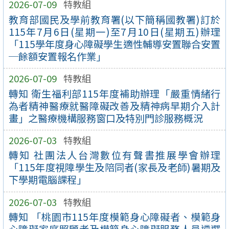
2026-07-09
特教組
教育部國民及學前教育署(以下簡稱國教署)訂於
115年7月6日(星期一)至7月10日(星期五)辦理
「115學年度身心障礙學生適性輔導安置聯合安置
─餘額安置報名作業」
2026-07-09
特教組
轉知 衛生福利部115年度補助辦理「嚴重情緒行
為者精神醫療就醫障礙改善及精神病早期介入計
畫」之醫療機構服務窗口及特別門診服務概況
2026-07-03
特教組
轉知 社團法人台灣數位有聲書推展學會辦理
「115年度視障學生及陪同者(家長及老師)暑期及
下學期電腦課程」
2026-07-03
特教組
轉知 「桃園市115年度模範身心障礙者、模範身