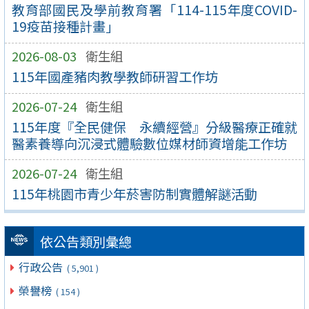
教育部國民及學前教育署「114-115年度COVID-
19疫苗接種計畫」
2026-08-03
衛生組
115年國產豬肉教學教師研習工作坊
2026-07-24
衛生組
115年度『全民健保 永續經營』分級醫療正確就
醫素養導向沉浸式體驗數位媒材師資增能工作坊
2026-07-24
衛生組
115年桃園市青少年菸害防制實體解謎活動
依公告類別彙總
行政公告
( 5,901 )
榮譽榜
( 154 )