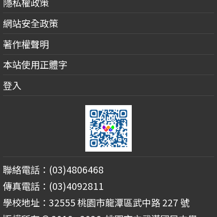
隱私權政策
網站安全政策
著作權聲明
本站使用正體字
登入
聯絡電話：(03)4806468
傳真電話：(03)4092811
學校地址：32555 桃園市龍潭區武中路 227 號