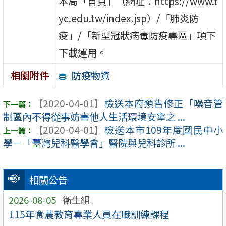
本局「首頁」（網址：https://www.t
yc.edu.tw/index.jsp）/「肺炎防
疫」/「新型冠狀病毒防疫專區」項下
下載運用。
防疫物資
相關附件
【2020-04-01】
檢送本府預告修正「噪音管
制區內不得從事妨害他人生活環境安寧之 ...
【2020-04-01】
檢送本市109年度國民中小
學－「臺灣兒科醫學會」醫院與兒科診所 ...
相關公告
2026-08-05
衛生組
115年食農教育專業人員在職訓練課程