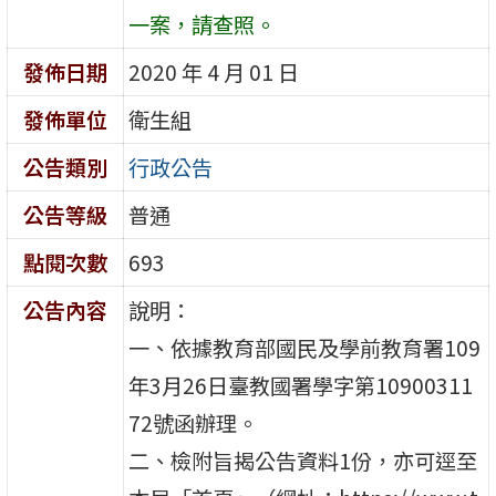
一案，請查照。
發佈日期
2020 年 4 月 01 日
發佈單位
衛生組
公告類別
行政公告
公告等級
普通
點閱次數
693
公告內容
說明：
一、依據教育部國民及學前教育署109
年3月26日臺教國署學字第10900311
72號函辦理。
二、檢附旨揭公告資料1份，亦可逕至