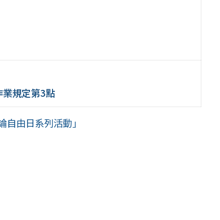
作業規定第3點
言論自由日系列活動」