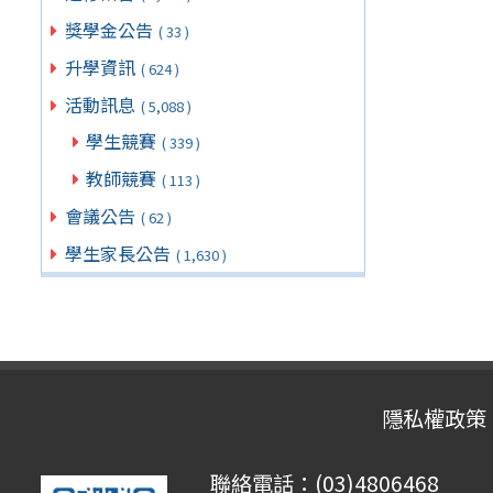
獎學金公告
( 33 )
升學資訊
( 624 )
活動訊息
( 5,088 )
學生競賽
( 339 )
教師競賽
( 113 )
會議公告
( 62 )
學生家長公告
( 1,630 )
隱私權政策
聯絡電話：(03)4806468