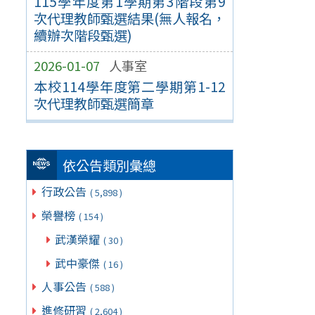
115學年度第1學期第3階段第9
次代理教師甄選結果(無人報名，
續辦次階段甄選)
2026-01-07
人事室
本校114學年度第二學期第1-12
次代理教師甄選簡章
依公告類別彙總
行政公告
( 5,898 )
榮譽榜
( 154 )
武漢榮耀
( 30 )
武中豪傑
( 16 )
人事公告
( 588 )
進修研習
( 2,604 )