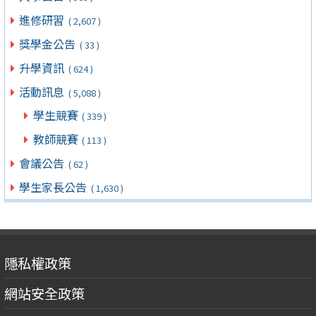
進修研習
( 2,607 )
獎學金公告
( 33 )
升學資訊
( 624 )
活動訊息
( 5,088 )
學生競賽
( 339 )
教師競賽
( 113 )
會議公告
( 62 )
學生家長公告
( 1,630 )
隱私權政策
網站安全政策