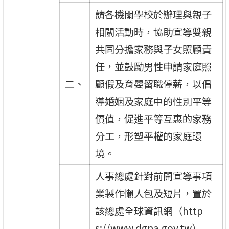
請各機關學校於辦理與親子
相關活動時，協助宣導雙親
共同分擔家務與子女照顧責
任，並鼓勵男性申請家庭照
二、
顧假及育嬰留職停薪，以倡
導婚姻及家庭中的性別平等
價值，促進平等互惠的家務
分工，形塑平權的家庭環
境。
人事總處針對前開宣導事項
業製作懶人包及短片，置於
該總處全球資訊網（http
s://www.dgpa.gov.tw）