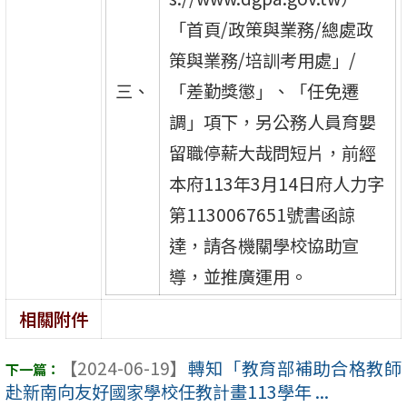
「首頁/政策與業務/總處政
策與業務/培訓考用處」/
三、
「差勤獎懲」、「任免遷
調」項下，另公務人員育嬰
留職停薪大哉問短片，前經
本府113年3月14日府人力字
第1130067651號書函諒
達，請各機關學校協助宣
導，並推廣運用。
相關附件
【2024-06-19】
轉知「教育部補助合格教師
赴新南向友好國家學校任教計畫113學年 ...