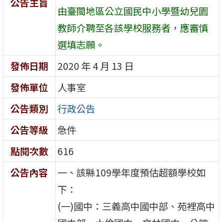
公告主旨
由臺閩地區公立國民中小學暨幼兒園
教師介聘至各該學校服務者，應審慎
選填志願。
發佈日期
2020 年 4 月 13 日
發佈單位
人事室
公告類別
行政公告
公告等級
急件
點閱次數
616
公告內容
一、該縣109學年度預估超額學校如
下：
(一)國中：三義高中國中部、苑裡高中