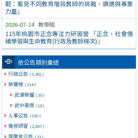
韌：看見不同教育階段教師的挑戰、調適與專業
力量」
2026-07-14
教學組
115年桃園市正念專注力研習營 「正念、社會情
緒學習與生命教育(行政及教師梯次)」
依公告類別彙總
行政公告
( 5,901 )
榮譽榜
( 154 )
武漢榮耀
( 30 )
武中豪傑
( 16 )
人事公告
( 591 )
進修研習
( 2,607 )
獎學金公告
( 33 )