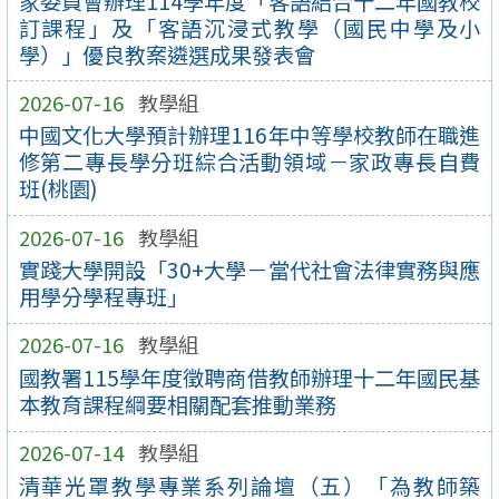
家委員會辦理114學年度「客語結合十二年國教校
訂課程」及「客語沉浸式教學（國民中學及小
學）」優良教案遴選成果發表會
2026-07-16
教學組
中國文化大學預計辦理116年中等學校教師在職進
修第二專長學分班綜合活動領域－家政專長自費
班(桃園)
2026-07-16
教學組
實踐大學開設「30+大學－當代社會法律實務與應
用學分學程專班」
2026-07-16
教學組
國教署115學年度徵聘商借教師辦理十二年國民基
本教育課程綱要相關配套推動業務
2026-07-14
教學組
清華光罩教學專業系列論壇（五）「為教師築