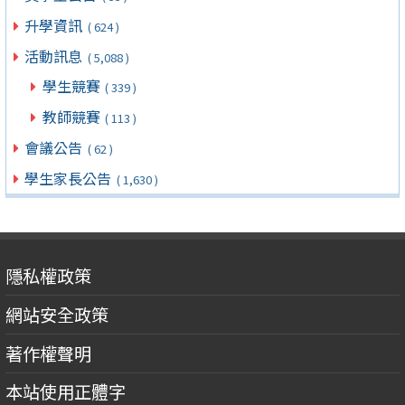
升學資訊
( 624 )
活動訊息
( 5,088 )
學生競賽
( 339 )
教師競賽
( 113 )
會議公告
( 62 )
學生家長公告
( 1,630 )
隱私權政策
網站安全政策
著作權聲明
本站使用正體字