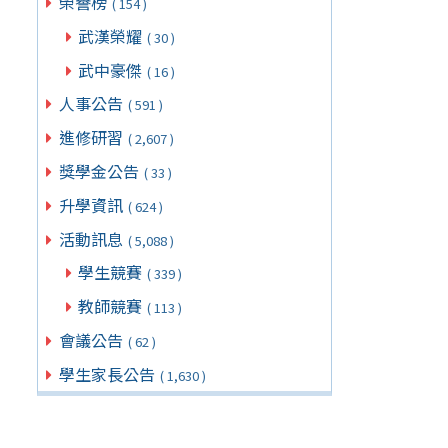
榮譽榜
( 154 )
武漢榮耀
( 30 )
武中豪傑
( 16 )
人事公告
( 591 )
進修研習
( 2,607 )
獎學金公告
( 33 )
升學資訊
( 624 )
活動訊息
( 5,088 )
學生競賽
( 339 )
教師競賽
( 113 )
會議公告
( 62 )
學生家長公告
( 1,630 )