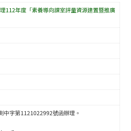
理112年度「素養導向課室評量資源建置暨推廣
中字第1121022992號函辦理。