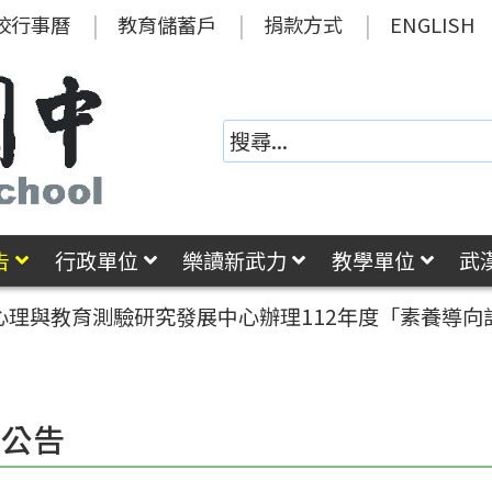
校行事曆
教育儲蓄戶
捐款方式
ENGLISH
告
行政單位
樂讀新武力
教學單位
武
心理與教育測驗研究發展中心辦理112年度「素養導
園公告