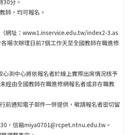
時30分。
小教師，均可報名。
1.inservice.edu.tw/index2-3.as
請於各場次辦理日前7個工作天至全國教師在職進修
該校心測中心將依報名者於線上實際出席情況核予
未經由全國教師在職進修網報名者或非在職教
隨行前通知電子郵件一併提供，敬請報名者密切留
，信箱miya0701@rcpet.ntnu.edu.tw。
課務調整事宜。