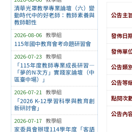
清華光罩教學專業論壇（六）變
公告主
動時代中的好老師：教師素養與
教師韌性
2026-08-06
教學組
發佈日
115年國中教育會考命題研習會
發佈單
2026-07-23
教學組
「115年度教師專業成長研習—
公告類
「夢的N次方」實踐家論壇（中
區臺中場）」
公告等
2026-07-21
教學組
點閱次
「2026 K-12學習科學與教育創
新研討會」
公告內
2026-07-17
教學組
家委員會辦理114學年度「客語