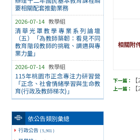
辦理十二年國民基本教育課程綱
要相關配套推動業務
2026-07-14
教學組
清華光罩教學專業系列論壇
（五）「為教師築韌：看見不同
相關附
教育階段教師的挑戰、調適與專
業力量」
2026-07-14
教學組
115年桃園市正念專注力研習營
【2
「正念、社會情緒學習與生命教
【2
育(行政及教師梯次)」
依公告類別彙總
行政公告
( 5,901 )