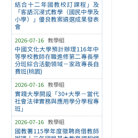
結合十二年國教校訂課程」及
「客語沉浸式教學（國民中學及
小學）」優良教案遴選成果發表
會
2026-07-16
教學組
中國文化大學預計辦理116年中
等學校教師在職進修第二專長學
分班綜合活動領域－家政專長自
費班(桃園)
2026-07-16
教學組
實踐大學開設「30+大學－當代
社會法律實務與應用學分學程專
班」
2026-07-16
教學組
國教署115學年度徵聘商借教師