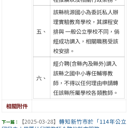
該縣桃源國小為委託私人辦
理實驗教育學校，其課程安
五、
排與 一般公立學校不同，倘
經成功調入，相關職務受該
校安排。
經介聘(含縣內及縣外)調入
該縣之國中小專任輔導教
六、
師，不得以任何理由申請轉
任該縣所屬學校各類教師。
相關附件
【2025-03-28】
轉知新竹市於「114年公立