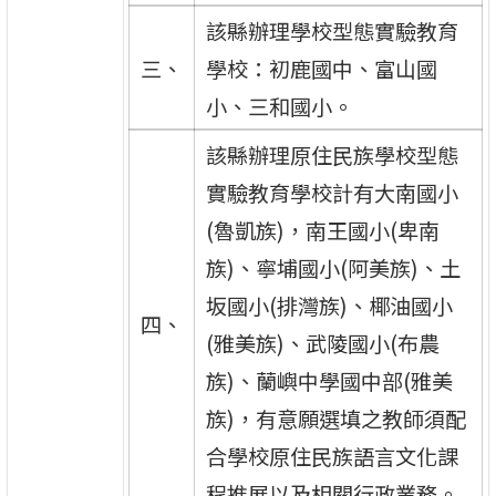
該縣辦理學校型態實驗教育
三、
學校：初鹿國中、富山國
小、三和國小。
該縣辦理原住民族學校型態
實驗教育學校計有大南國小
(魯凱族)，南王國小(卑南
族)、寧埔國小(阿美族)、土
坂國小(排灣族)、椰油國小
四、
(雅美族)、武陵國小(布農
族)、蘭嶼中學國中部(雅美
族)，有意願選填之教師須配
合學校原住民族語言文化課
程推展以及相關行政業務。