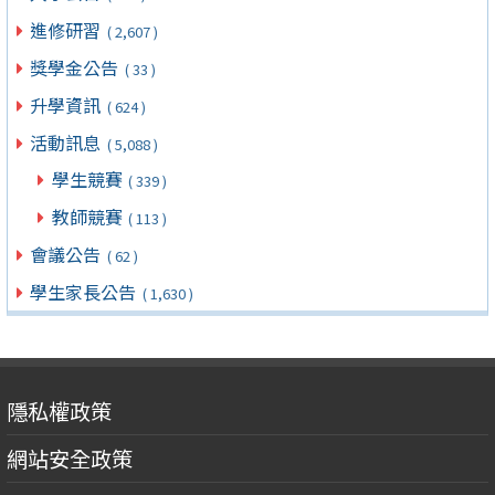
進修研習
( 2,607 )
獎學金公告
( 33 )
升學資訊
( 624 )
活動訊息
( 5,088 )
學生競賽
( 339 )
教師競賽
( 113 )
會議公告
( 62 )
學生家長公告
( 1,630 )
隱私權政策
網站安全政策