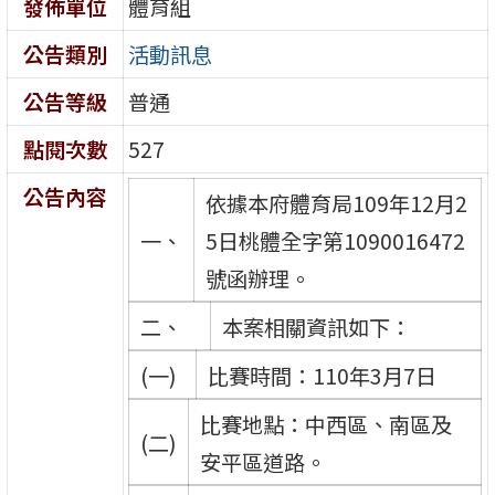
發佈單位
體育組
公告類別
活動訊息
公告等級
普通
點閱次數
527
公告內容
依據本府體育局109年12月2
一、
5日桃體全字第1090016472
號函辦理。
二、
本案相關資訊如下：
(一)
比賽時間：110年3月7日
比賽地點：中西區、南區及
(二)
安平區道路。