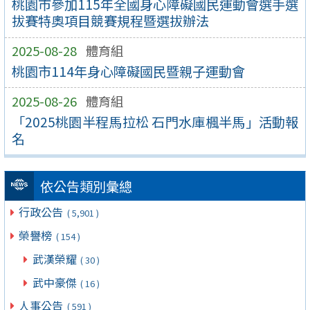
桃園市參加115年全國身心障礙國民運動會選手選
拔賽特奧項目競賽規程暨選拔辦法
2025-08-28
體育組
桃園市114年身心障礙國民暨親子運動會
2025-08-26
體育組
「2025桃園半程馬拉松 石門水庫楓半馬」活動報
名
依公告類別彙總
行政公告
( 5,901 )
榮譽榜
( 154 )
武漢榮耀
( 30 )
武中豪傑
( 16 )
人事公告
( 591 )