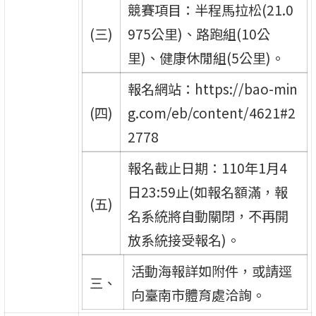
競賽項目：半程馬拉松(21.0
(三)
975公里)、路跑組(10公
里)、健康休閒組(5公里)。
報名網站：https://bao-min
(四)
g.com/eb/content/4621#2
2778
報名截止日期：110年1月4
日23:59止(如報名額滿，報
(五)
名系統將自動關閉，不再開
放系統接受報名)。
活動海報詳如附件，或請逕
三、
向臺南市體育處洽詢。