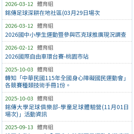
2026-03-12
體育組
銘傳足球深耕在地社區(03月29日場次
2026-03-12
體育組
2026國中小學生運動暨參與匹克球推廣現況調查
2026-02-12
體育組
2026國際自由車環台賽-桃園市站
2025-10-03
體育組
轉知「中華民國115年全國身心障礙國民運動會」
各競賽種類技術手冊1份。
2025-10-03
體育組
銘傳大學足球俱樂部-學童足球體驗營(11月01日
場次)」活動資訊
2025-09-13
體育組