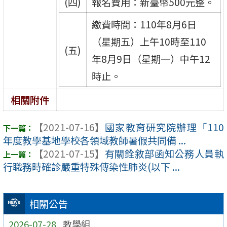
(四)
報名費用：新臺幣500元整。
繳費時間：110年8月6日
（星期五）上午10時至110
(五)
年8月9日（星期一）中午12
時止。
相關附件
【2021-07-16】
國家教育研究院辦理「110
年度教學基地學校各領域教師暑假共同備 ...
【2021-07-15】
有關銓敘部函知公務人員執
行職務時確診嚴重特殊傳染性肺炎(以下 ...
相關公告
2026-07-28
教學組