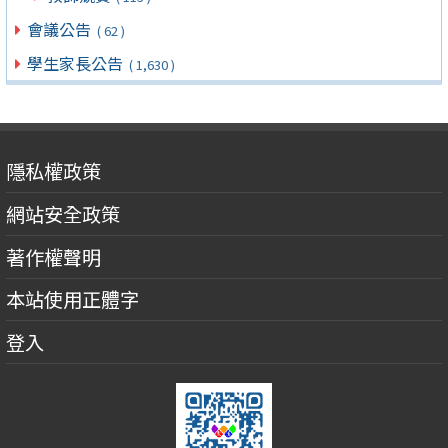
會議公告
( 62 )
學生家長公告
( 1,630 )
隱私權政策
網站安全政策
著作權聲明
本站使用正體字
登入