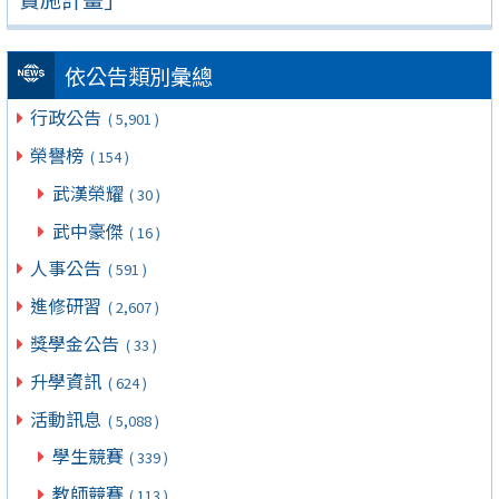
依公告類別彙總
行政公告
( 5,901 )
榮譽榜
( 154 )
武漢榮耀
( 30 )
武中豪傑
( 16 )
人事公告
( 591 )
進修研習
( 2,607 )
獎學金公告
( 33 )
升學資訊
( 624 )
活動訊息
( 5,088 )
學生競賽
( 339 )
教師競賽
( 113 )