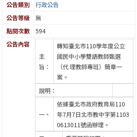
公告類別
行政公告
公告等級
無
點閱次數
594
公告內容
轉知臺北市110學年度公立
主
國民中小學雙語教師甄選
旨：
（代 理教師專班）簡章一
案。
說明：
依據臺北市政府教育局110
一、
年7月7日北市教中字第1103
0613011號函辦理。