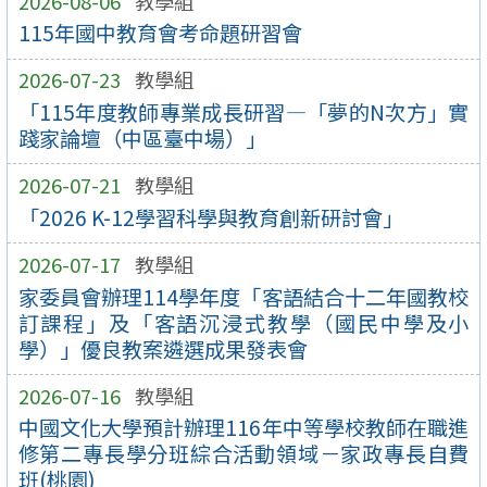
2026-08-06
教學組
115年國中教育會考命題研習會
2026-07-23
教學組
「115年度教師專業成長研習—「夢的N次方」實
踐家論壇（中區臺中場）」
2026-07-21
教學組
「2026 K-12學習科學與教育創新研討會」
2026-07-17
教學組
家委員會辦理114學年度「客語結合十二年國教校
訂課程」及「客語沉浸式教學（國民中學及小
學）」優良教案遴選成果發表會
2026-07-16
教學組
中國文化大學預計辦理116年中等學校教師在職進
修第二專長學分班綜合活動領域－家政專長自費
班(桃園)