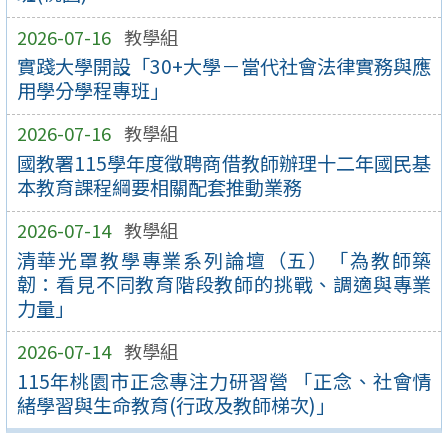
2026-07-16
教學組
實踐大學開設「30+大學－當代社會法律實務與應
用學分學程專班」
2026-07-16
教學組
國教署115學年度徵聘商借教師辦理十二年國民基
本教育課程綱要相關配套推動業務
2026-07-14
教學組
清華光罩教學專業系列論壇（五）「為教師築
韌：看見不同教育階段教師的挑戰、調適與專業
力量」
2026-07-14
教學組
115年桃園市正念專注力研習營 「正念、社會情
緒學習與生命教育(行政及教師梯次)」