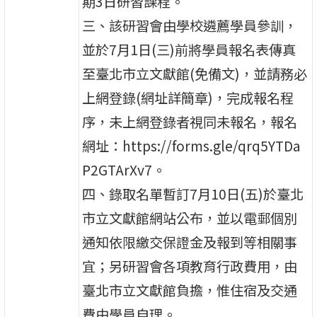
期3日研習課程。
三、該研習會由學校遴薦學員參訓，
並於7月1日(三)前將學員報名表傳真
至臺北市立文獻館(免備文)，並請務必
上網登錄(網址詳簡章)，完成報名程
序，未上網登錄者視同未報名，報名
網址：https://forms.gle/qrq5YTDa
P2GTArXv7。
四、錄取名單暫訂7月10日(五)於臺北
市立文獻館網站公布，並以電郵個別
通知依限繳交保證金及報到等相關事
宜；另研習會各項教育行政費用，由
臺北市立文獻館負擔，惟住宿及交通
費由學員自理。