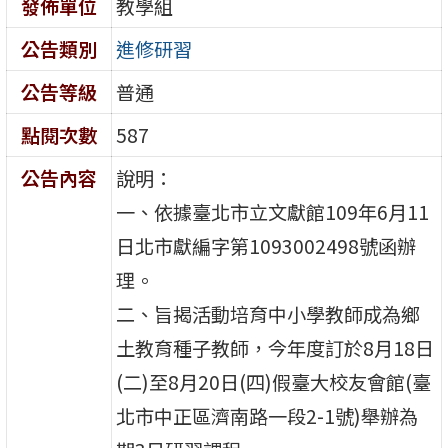
發佈單位
教學組
公告類別
進修研習
公告等級
普通
點閱次數
587
公告內容
說明：
一、依據臺北市立文獻館109年6月11
日北市獻編字第1093002498號函辦
理。
二、旨揭活動培育中小學教師成為鄉
土教育種子教師，今年度訂於8月18日
(二)至8月20日(四)假臺大校友會館(臺
北市中正區濟南路一段2-1號)舉辦為