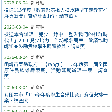
2026-08-04
訓育組
檢送115年度「教育部表揚人權及轉型正義教育推
展貢獻獎」實施計畫1份，請查照。
2026-08-04
訓育組
檢送本會辦理「兒少上線中，登入我們的社群時
代！」2026兒少培力工作坊報名簡章，敬請協助
轉知並鼓勵貴校學生踴躍參與，請查照。
2026-08-04
訓育組
函轉苗栗縣政府「【rangu】115年度第二屆全國
原住民族樂舞競賽」活動延期辦理一案，請查
照。
2026-08-04
訓育組
有關本市「115學年度學生音樂比賽」賽程安排一
案，請查照。
2026-07-31
訓育組