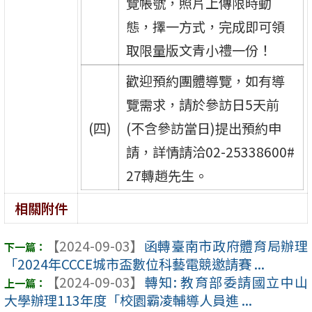
覽帳號，照片上傳限時動
態，擇一方式，完成即可領
取限量版文青小禮一份！
歡迎預約團體導覽，如有導
覽需求，請於參訪日5天前
(四)
(不含參訪當日)提出預約申
請，詳情請洽02-25338600#
27轉趙先生。
相關附件
【2024-09-03】
函轉臺南市政府體育局辦理
「2024年CCCE城市盃數位科藝電競邀請賽 ...
【2024-09-03】
轉知: 教育部委請國立中山
大學辦理113年度「校園霸凌輔導人員進 ...