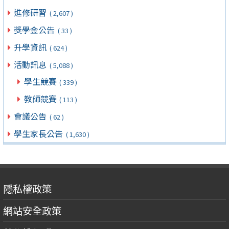
進修研習
( 2,607 )
獎學金公告
( 33 )
升學資訊
( 624 )
活動訊息
( 5,088 )
學生競賽
( 339 )
教師競賽
( 113 )
會議公告
( 62 )
學生家長公告
( 1,630 )
隱私權政策
網站安全政策