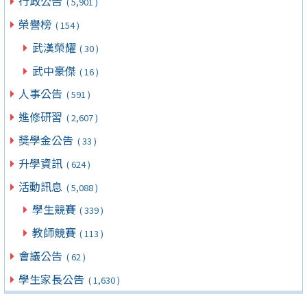
行政公告
( 5,901 )
榮譽榜
( 154 )
武漢榮耀
( 30 )
武中豪傑
( 16 )
人事公告
( 591 )
進修研習
( 2,607 )
獎學金公告
( 33 )
升學資訊
( 624 )
活動訊息
( 5,088 )
學生競賽
( 339 )
教師競賽
( 113 )
會議公告
( 62 )
學生家長公告
( 1,630 )