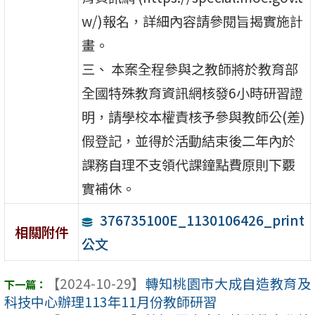
w/)報名，詳細內容請參閱旨揭實施計
畫。
三、 本案全程參與之教師將於教育部
全國特殊教育資訊網核發6小時研習證
明，請學校本權責核予參與教師公(差)
假登記，並得於活動結束後二年內於
課務自理不支領代課鐘點費原則下覈
實補休。
376735100E_1130106426_print
相關附件
公文
【2024-10-29】
轉知桃園市大成自造教育及
科技中心辦理113年11月份教師研習