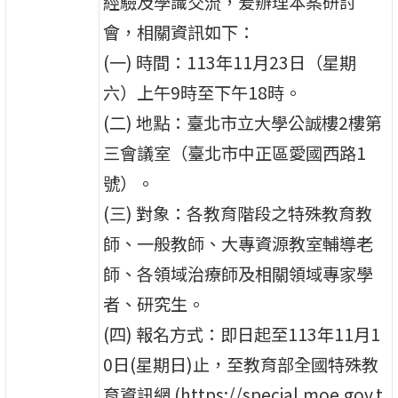
經驗及學識交流，爰辦理本案研討
會，相關資訊如下：
(一) 時間：113年11月23日（星期
六）上午9時至下午18時。
(二) 地點：臺北市立大學公誠樓2樓第
三會議室（臺北市中正區愛國西路1
號）。
(三) 對象：各教育階段之特殊教育教
師、一般教師、大專資源教室輔導老
師、各領域治療師及相關領域專家學
者、研究生。
(四) 報名方式：即日起至113年11月1
0日(星期日)止，至教育部全國特殊教
育資訊網 (https://special.moe.gov.t