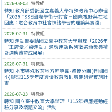
2026-08-03
特教組
轉知 教育部委託國立嘉義大學特殊教育中心辦理
「2026 TSSE國際學術研討會－國際視野與在地
回應：融合教育中社會情緒學習的理論與實踐」
2026-07-31
特教組
轉知 運動部委請國立臺中教育大學辦理「2026年
『王牌愛／礙運動』適應運動系列徵選頒獎典禮
暨適應體育成果展」
2026-07-31
特教組
轉知 本市特殊教育地方輔導團-資優分團(建國國
小)辦理115學年度資優教育教師增能研習實施計
畫
2026-07-23
特教組
轉知 國立臺中教育大學辦理「115年適應運動經
驗分享及議題交流」活動