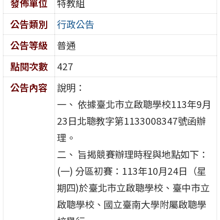
發佈單位
特教組
公告類別
行政公告
公告等級
普通
點閱次數
427
公告內容
說明：
一、 依據臺北市立啟聰學校113年9月
23日北聰教字第1133008347號函辦
理。
二、 旨揭競賽辦理時程與地點如下：
(一) 分區初賽：113年10月24日（星
期四)於臺北市立啟聰學校、臺中市立
啟聰學校、國立臺南大學附屬啟聰學