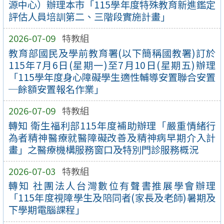
源中心）辦理本市「115學年度特殊教育新進鑑定
評估人員培訓第二、三階段實施計畫」
2026-07-09
特教組
教育部國民及學前教育署(以下簡稱國教署)訂於
115年7月6日(星期一)至7月10日(星期五)辦理
「115學年度身心障礙學生適性輔導安置聯合安置
─餘額安置報名作業」
2026-07-09
特教組
轉知 衛生福利部115年度補助辦理「嚴重情緒行
為者精神醫療就醫障礙改善及精神病早期介入計
畫」之醫療機構服務窗口及特別門診服務概況
2026-07-03
特教組
轉知 社團法人台灣數位有聲書推展學會辦理
「115年度視障學生及陪同者(家長及老師)暑期及
下學期電腦課程」