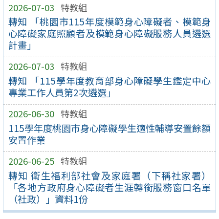
2026-07-03
特教組
轉知 「桃園市115年度模範身心障礙者、模範身
心障礙家庭照顧者及模範身心障礙服務人員遴選
計畫」
2026-07-03
特教組
轉知 「115學年度教育部身心障礙學生鑑定中心
專業工作人員第2次遴選」
2026-06-30
特教組
115學年度桃園市身心障礙學生適性輔導安置餘額
安置作業
2026-06-25
特教組
轉知 衛生福利部社會及家庭署（下稱社家署）
「各地方政府身心障礙者生涯轉銜服務窗口名單
（社政）」資料1份