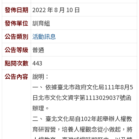
發佈日期
2022 年 8 月 10 日
發佈單位
訓育組
公告類別
活動訊息
公告等級
普通
點閱次數
443
公告內容
說明：
一、 依據臺北市政府文化局111年8月5
日北市文化文資字第1113029037號函
辦理。
二、 臺北文化局自102年起舉辦人權教
育研習營，培養人權觀念從小做起，將