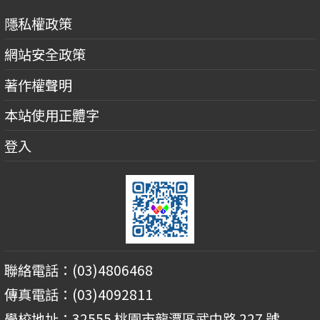
隱私權政策
網站安全政策
著作權聲明
本站使用正體字
登入
聯絡電話：(03)4806468
傳真電話：(03)4092811
學校地址：32555 桃園市龍潭區武中路 227 號