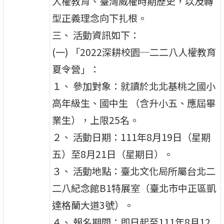
人權教育、臺灣威權時期歷史，以及轉
型正義理念向下扎根。
三、 活動資訊如下：
(一) 「2022深耕校園─二二八人權教育
夏令營」：
１、 參加對象：就讀於北北基桃之國小
高年級生、國中生 （含升小五、應屆畢
業生），上限25名。
２、 活動日期：111年8月19日（星期
五）至8月21日（星期日）。
３、 活動地點：臺北文化局所屬台北二
二八紀念館B1特展室（臺北市中正區凱
達格蘭大道3號）。
４、 報名期間：即日起至111年8月12