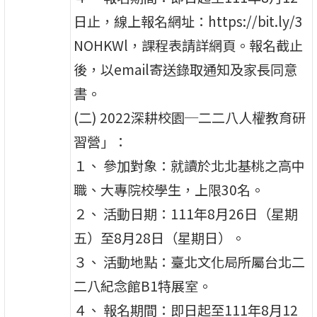
日止，線上報名網址：https://bit.ly/3
NOHKWl，課程表請詳網頁。報名截止
後，以email寄送錄取通知及家長同意
書。
(二) 2022深耕校園─二二八人權教育研
習營」：
１、 參加對象：就讀於北北基桃之高中
職、大專院校學生，上限30名。
２、 活動日期：111年8月26日（星期
五）至8月28日（星期日）。
３、 活動地點：臺北文化局所屬台北二
二八紀念館B1特展室。
４、 報名期間：即日起至111年8月12