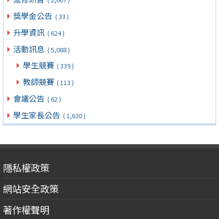
獎學金公告
( 33 )
升學資訊
( 624 )
活動訊息
( 5,088 )
學生競賽
( 339 )
教師競賽
( 113 )
會議公告
( 62 )
學生家長公告
( 1,630 )
隱私權政策
網站安全政策
著作權聲明