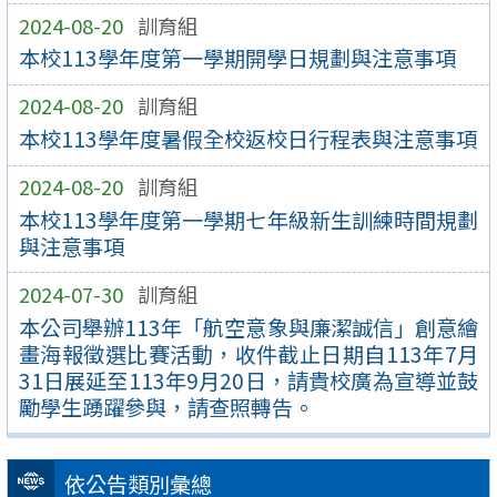
2024-08-20
訓育組
本校113學年度第一學期開學日規劃與注意事項
2024-08-20
訓育組
本校113學年度暑假全校返校日行程表與注意事項
2024-08-20
訓育組
本校113學年度第一學期七年級新生訓練時間規劃
與注意事項
2024-07-30
訓育組
本公司舉辦113年「航空意象與廉潔誠信」創意繪
畫海報徵選比賽活動，收件截止日期自113年7月
31日展延至113年9月20日，請貴校廣為宣導並鼓
勵學生踴躍參與，請查照轉告。
依公告類別彙總