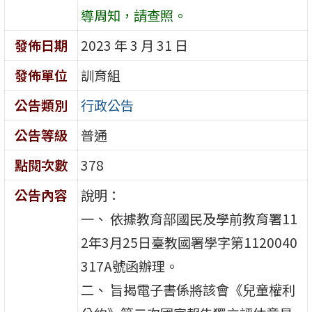
導周知，請查照。
發佈日期
2023 年 3 月 31 日
發佈單位
訓育組
公告類別
行政公告
公告等級
普通
點閱次數
378
公告內容
說明：
一、 依據教育部國民及學前教育署11
2年3月25日臺教國署學字第1120040
317A號函辦理。
二、 旨揭電子書係將該會《兒童權利