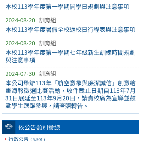
本校113學年度第一學期開學日規劃與注意事項
2024-08-20
訓育組
本校113學年度暑假全校返校日行程表與注意事項
2024-08-20
訓育組
本校113學年度第一學期七年級新生訓練時間規劃
與注意事項
2024-07-30
訓育組
本公司舉辦113年「航空意象與廉潔誠信」創意繪
畫海報徵選比賽活動，收件截止日期自113年7月
31日展延至113年9月20日，請貴校廣為宣導並鼓
勵學生踴躍參與，請查照轉告。
依公告類別彙總
行政公告
( 5,901 )