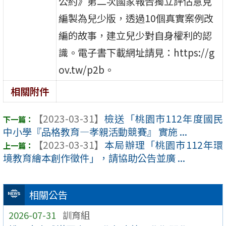
公約》第二次國家報告獨立評估意見
編製為兒少版，透過10個真實案例改
編的故事，建立兒少對自身權利的認
識。電子書下載網址請見：https://g
ov.tw/p2b。
相關附件
【2023-03-31】
檢送「桃園市112年度國民
中小學『品格教育—孝親活動競賽』 實施 ...
【2023-03-31】
本局辦理「桃園市112年環
境教育繪本創作徵件」，請協助公告並廣 ...
相關公告
2026-07-31
訓育組