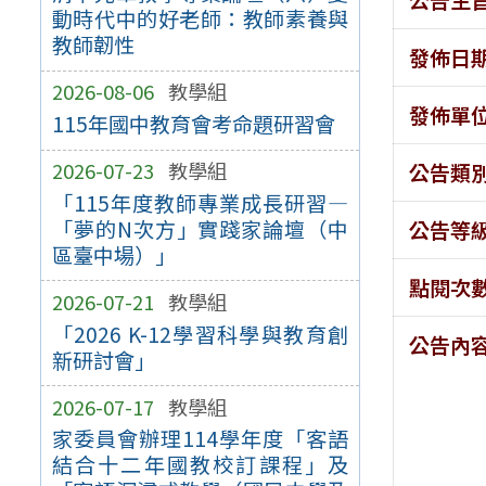
動時代中的好老師：教師素養與
教師韌性
發佈日
2026-08-06
教學組
發佈單
115年國中教育會考命題研習會
2026-07-23
教學組
公告類
「115年度教師專業成長研習—
「夢的N次方」實踐家論壇（中
公告等
區臺中場）」
點閱次
2026-07-21
教學組
「2026 K-12學習科學與教育創
公告內
新研討會」
2026-07-17
教學組
家委員會辦理114學年度「客語
結合十二年國教校訂課程」及