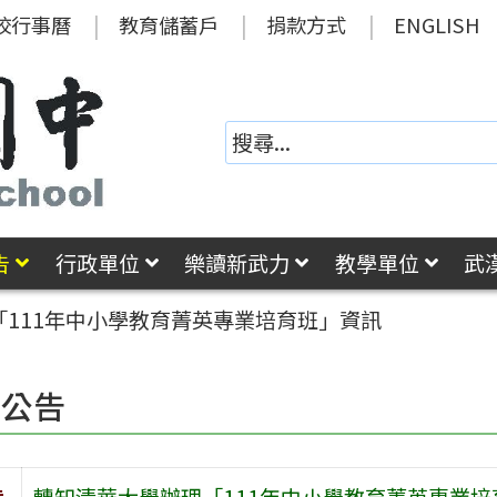
校行事曆
教育儲蓄戶
捐款方式
ENGLISH
告
行政單位
樂讀新武力
教學單位
武
111年中小學教育菁英專業培育班」資訊
園公告
旨
轉知清華大學辦理「111年中小學教育菁英專業培