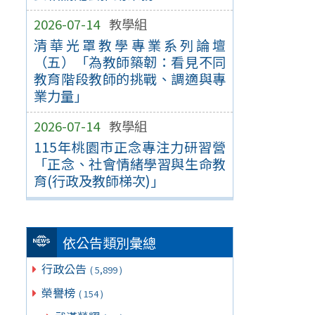
2026-07-14
教學組
清華光罩教學專業系列論壇
（五）「為教師築韌：看見不同
教育階段教師的挑戰、調適與專
業力量」
2026-07-14
教學組
115年桃園市正念專注力研習營
「正念、社會情緒學習與生命教
育(行政及教師梯次)」
依公告類別彙總
行政公告
( 5,899 )
榮譽榜
( 154 )