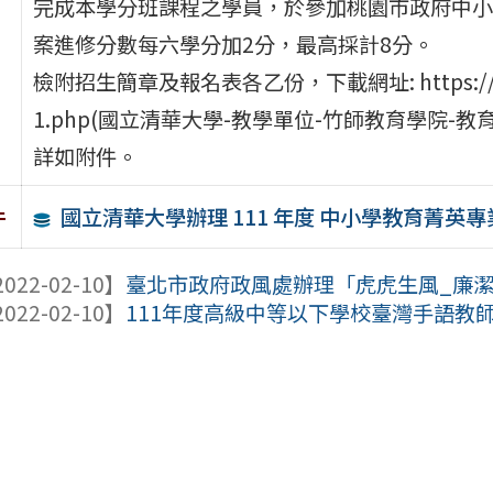
完成本學分班課程之學員，於參加桃園市政府中小
案進修分數每六學分加2分，最高採計8分。
檢附招生簡章及報名表各乙份，下載網址: https://delt.si
1.php(國立清華大學-教學單位-竹師教育學院-
詳如附件。
國立清華大學辦理 111 年度 中小學教育菁
件
022-02-10】
臺北市政府政風處辦理「虎虎生風_廉潔燈
022-02-10】
111年度高級中等以下學校臺灣手語教