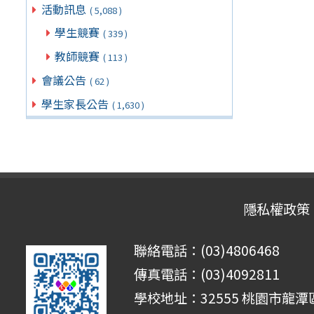
活動訊息
( 5,088 )
學生競賽
( 339 )
教師競賽
( 113 )
會議公告
( 62 )
學生家長公告
( 1,630 )
隱私權政策
聯絡電話：(03)4806468
傳真電話：(03)4092811
學校地址：32555 桃園市龍潭區