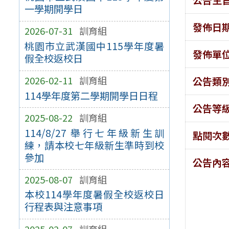
一學期開學日
發佈日
2026-07-31
訓育組
桃園市立武漢國中115學年度暑
發佈單
假全校返校日
2026-02-11
訓育組
公告類
114學年度第二學期開學日日程
公告等
2025-08-22
訓育組
114/8/27 舉行七年級新生訓
點閱次
練，請本校七年級新生準時到校
參加
公告內
2025-08-07
訓育組
本校114學年度暑假全校返校日
行程表與注意事項
2025-02-07
訓育組