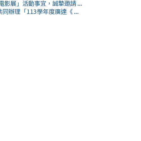
影展」活動事宜，誠摯邀請 ...
辦理「113學年度廣達《 ...