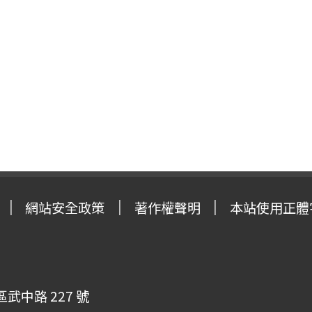
網站安全政策
著作權聲明
本站使用正體
武中路 227 號