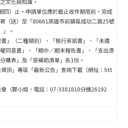
之文化與知識。
（星期四）止。申請單位應於截止收件期限前，完成
（送）至「80661高雄市前鎮區成功二路25號
）」。
畫書」（二種類別）、「執行承諾書」、「未違
權同意書」、「期中／期末報告書」、「支出憑
分攤表」及「受補助清單」各1份。
資訊」專區「最新公告」查詢下載（網址：htt
鄭小姐，電話：07-3381810分機26192