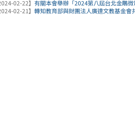
024-02-22】
有關本會舉辦「2024第八屆台北金鵰微電
024-02-21】
轉知教育部與財團法人廣達文教基金會共同