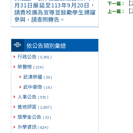
【2
月31日展延至113年9月20日，
【2
請貴校廣為宣導並鼓勵學生踴躍
參與，請查照轉告。
依公告類別彙總
行政公告
( 5,901 )
榮譽榜
( 154 )
武漢榮耀
( 30 )
武中豪傑
( 16 )
人事公告
( 591 )
進修研習
( 2,607 )
獎學金公告
( 33 )
升學資訊
( 624 )