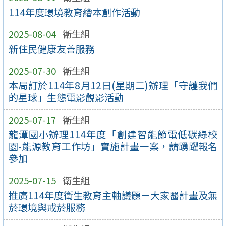
114年度環境教育繪本創作活動
2025-08-04
衛生組
新住民健康友善服務
2025-07-30
衛生組
本局訂於114年8月12日(星期二)辦理「守護我們
的星球」生態電影觀影活動
2025-07-17
衛生組
龍潭國小辦理114年度「創建智能節電低碳綠校
園-能源教育工作坊」實施計畫一案，請踴躍報名
參加
2025-07-15
衛生組
推廣114年度衛生教育主軸議題－大家醫計畫及無
菸環境與戒菸服務