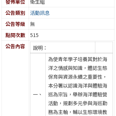
發佈單位
衛生組
公告類別
活動訊息
公告等級
無
點閱次數
515
公告內容
說明：
為使青年學子培養其對於海
洋之情感與知識，體認生態
保育與資源永續之重要性，
本分署以認識海洋與體驗海
一、
巡為宗旨，舉辦海洋體驗營
活動，規劃多元參與海巡勤
務為主軸，輔以生態環境教