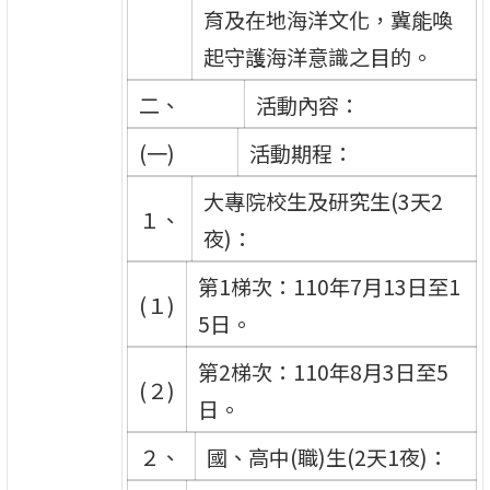
育及在地海洋文化，冀能喚
起守護海洋意識之目的。
二、
活動內容：
(一)
活動期程：
大專院校生及研究生(3天2
１、
夜)：
第1梯次：110年7月13日至1
(１)
5日。
第2梯次：110年8月3日至5
(２)
日。
２、
國、高中(職)生(2天1夜)：