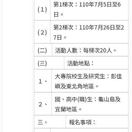
第1梯次：110年7月5日至6
(１)
日。
第2梯次：110年7月26日至2
(２)
7日。
(二)
活動人數：每梯次20人。
(三)
活動地點：
大專院校生及研究生：彭佳
１、
嶼及東北角地區。
國、高中(職)生：龜山島及
２、
宜蘭地區。
三、
報名事項：