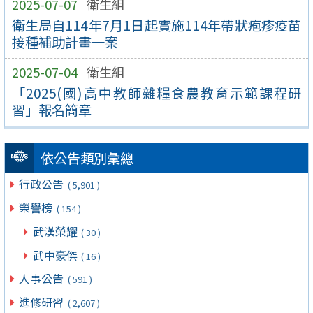
2025-07-07
衛生組
衛生局自114年7月1日起實施114年帶狀疱疹疫苗
接種補助計畫一案
2025-07-04
衛生組
「2025(國)高中教師雜糧食農教育示範課程研
習」報名簡章
依公告類別彙總
行政公告
( 5,901 )
榮譽榜
( 154 )
武漢榮耀
( 30 )
武中豪傑
( 16 )
人事公告
( 591 )
進修研習
( 2,607 )