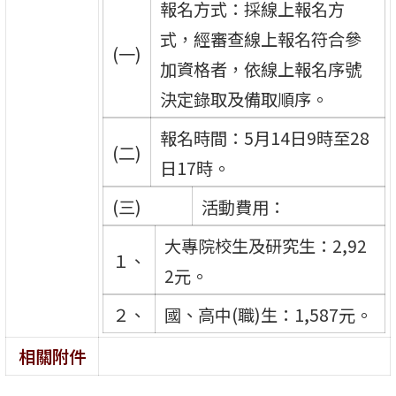
報名方式：採線上報名方
式，經審查線上報名符合參
(一)
加資格者，依線上報名序號
決定錄取及備取順序。
報名時間：5月14日9時至28
(二)
日17時。
(三)
活動費用：
大專院校生及研究生：2,92
１、
2元。
２、
國、高中(職)生：1,587元。
相關附件