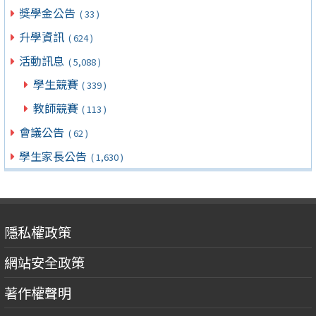
獎學金公告
( 33 )
升學資訊
( 624 )
活動訊息
( 5,088 )
學生競賽
( 339 )
教師競賽
( 113 )
會議公告
( 62 )
學生家長公告
( 1,630 )
隱私權政策
網站安全政策
著作權聲明