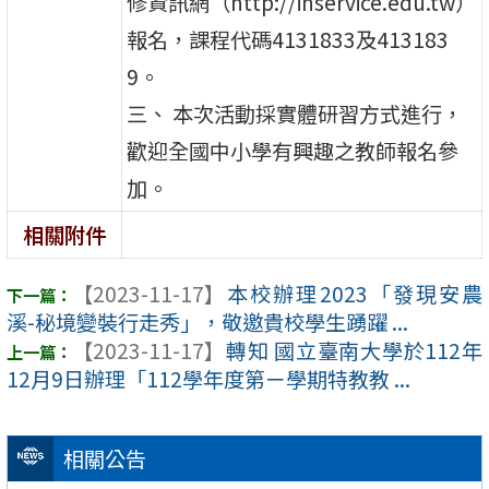
修資訊網（http://inservice.edu.tw）
報名，課程代碼4131833及413183
9。
三、 本次活動採實體研習方式進行，
歡迎全國中小學有興趣之教師報名參
加。
相關附件
【2023-11-17】
本校辦理2023「發現安農
溪-秘境變裝行走秀」，敬邀貴校學生踴躍 ...
【2023-11-17】
轉知 國立臺南大學於112年
12月9日辦理「112學年度第ㄧ學期特教教 ...
相關公告