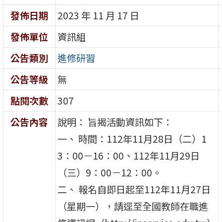
發佈日期
2023 年 11 月 17 日
發佈單位
資訊組
公告類別
進修研習
公告等級
無
點閱次數
307
公告內容
說明： 旨揭活動資訊如下：
一、 時間：112年11月28日（二）1
3：00－16：00、112年11月29日
（三）9：00－12：00。
二、 報名自即日起至112年11月27日
（星期一），請逕至全國教師在職進