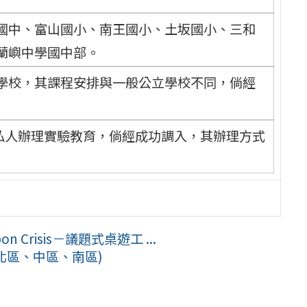
國中、富山國小、南王國小、土坂國小、三和
蘭嶼中學國中部。
學校，其課程安排與一般公立學校不同，倘經
託私人辦理實驗教育，倘經成功調入，其辦理方式
Crisis－議題式桌遊工 ...
北區、中區、南區)