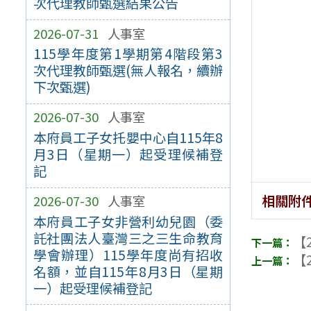
次代理教師甄選結果公告
2026-07-31
人事室
115學年度第1學期第4階段第3
次代理教師甄選(無人報名，續辦
下次甄選)
2026-07-30
人事室
本府員工子女托嬰中心自115年8
月3日（星期一）起受理候補登
記
相關附
2026-07-30
人事室
本府員工子女非營利幼兒園（委
託社團法人臺灣三之三生命教育
【2
學會辦理）115學年度尚有招收
【2
名額，並自115年8月3日（星期
一）起受理候補登記