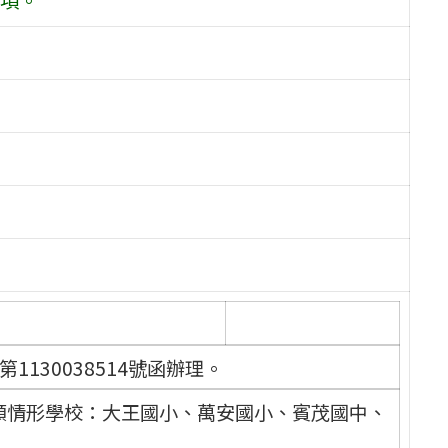
1130038514號函辦理。
超額情形學校：大王國小、萬安國小、賓茂國中、