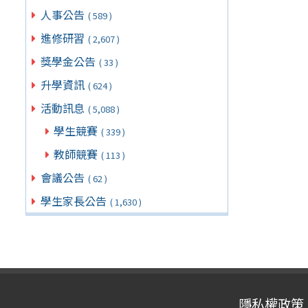
人事公告
( 589 )
進修研習
( 2,607 )
獎學金公告
( 33 )
升學資訊
( 624 )
活動訊息
( 5,088 )
學生競賽
( 339 )
教師競賽
( 113 )
會議公告
( 62 )
學生家長公告
( 1,630 )
隱私權政策