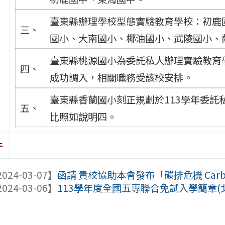
臺東縣辦理學校型態實驗教育學校：初鹿
三、
國小、大南國小、椰油國小、武陵國小、
臺東縣桃源國小為委託私人辦理實驗教育
四、
成功調入，相關職務受該校安排。
臺東縣香蘭國小刻正規劃於113學年委
五、
比照如說明四。
件
024-03-07】
函請 貴校協助本會發布「碳排危機 Carbon 
024-03-06】
113學年度全國五專聯合免試入學簡章(