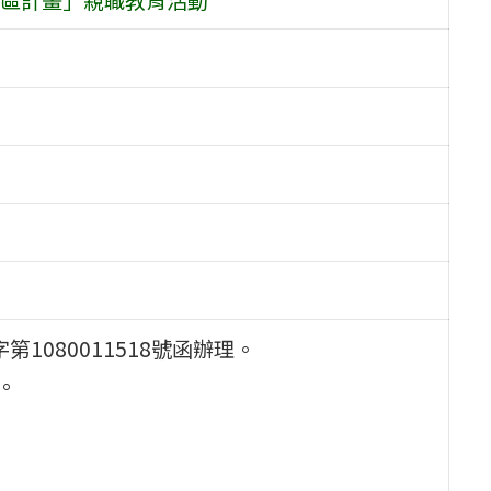
1080011518號函辦理。
。