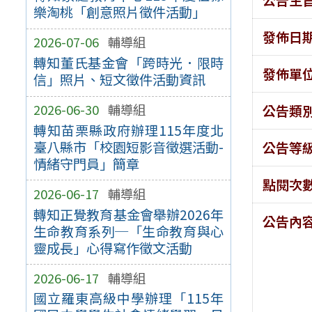
樂淘桃「創意照片徵件活動」
發佈日
2026-07-06
輔導組
轉知董氏基金會「跨時光．限時
發佈單
信」照片、短文徵件活動資訊
2026-06-30
輔導組
公告類
轉知苗栗縣政府辦理115年度北
臺八縣市「校園短影音徵選活動-
公告等
情緒守門員」簡章
點閱次
2026-06-17
輔導組
轉知正覺教育基金會舉辦2026年
公告內
生命教育系列─「生命教育與心
靈成長」心得寫作徵文活動
2026-06-17
輔導組
國立羅東高級中學辦理「115年