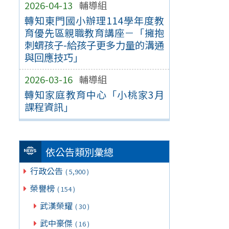
2026-04-13
輔導組
轉知東門國小辦理114學年度教
育優先區親職教育講座－「擁抱
刺蝟孩子-給孩子更多力量的溝通
與回應技巧」
2026-03-16
輔導組
轉知家庭教育中心「小桃家3月
課程資訊」
依公告類別彙總
行政公告
( 5,900 )
榮譽榜
( 154 )
武漢榮耀
( 30 )
武中豪傑
( 16 )