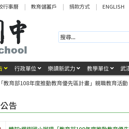
校行事曆
教育儲蓄戶
捐款方式
ENGLISH
告
行政單位
樂讀新武力
教學單位
武
「教育部108年度推動教育優先區計畫」親職教育活動
園公告
旨
轉知:楓樹國小辦理「教育部108年度推動教育優