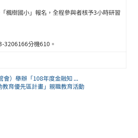
「楓樹國小」報名，全程參與者核予3小時研習
206166分機610。
）舉辦「108年度金融知 ...
推動教育優先區計畫」親職教育活動