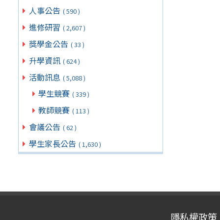
人事公告
( 590 )
進修研習
( 2,607 )
獎學金公告
( 33 )
升學資訊
( 624 )
活動訊息
( 5,088 )
學生競賽
( 339 )
教師競賽
( 113 )
會議公告
( 62 )
學生家長公告
( 1,630 )
隱私權政策