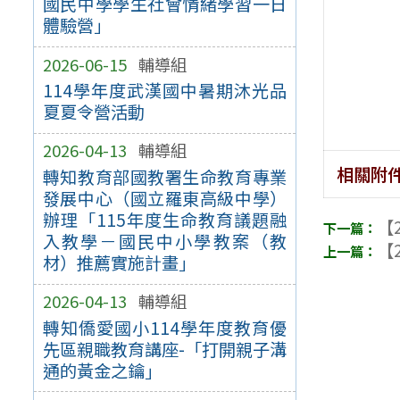
國民中學學生社會情緒學習一日
體驗營」
2026-06-15
輔導組
114學年度武漢國中暑期沐光品
夏夏令營活動
2026-04-13
輔導組
相關附
轉知教育部國教署生命教育專業
發展中心（國立羅東高級中學）
辦理「115年度生命教育議題融
【2
入教學－國民中小學教案（教
【2
材）推薦實施計畫」
2026-04-13
輔導組
轉知僑愛國小114學年度教育優
先區親職教育講座-「打開親子溝
通的黃金之鑰」