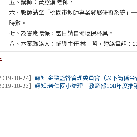
五、講師：黃登漢 老師。
六、教師請至「桃園市教師專業發展研習系統」─
時數。
七、為響應環保，當日請自備環保杯具。
八、本案聯絡人：輔導主任 林士哲，連絡電話：03-3
件
019-10-24】
轉知 金融監督管理委員會（以下簡稱金管會
019-10-23】
轉知:普仁國小辦理「教育部108年度