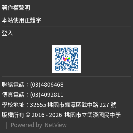
著作權聲明
本站使用正體字
登入
聯絡電話：(03)4806468
傳真電話：(03)4092811
學校地址：32555 桃園市龍潭區武中路 227 號
版權所有 © 2016 - 2026
桃園市立武漢國民中學
| Powered by
NetView