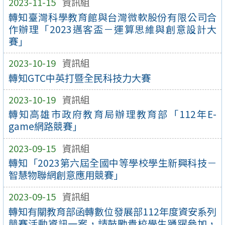
2023-11-15
資訊組
轉知臺灣科學教育館與台灣微軟股份有限公司合
作辦理「2023邁客盃－運算思維與創意設計大
賽」
2023-10-19
資訊組
轉知GTC中英打暨全民科技力大賽
2023-10-19
資訊組
轉知高雄市政府教育局辦理教育部「112年E-
game網路競賽」
2023-09-15
資訊組
轉知「2023第六屆全國中等學校學生新興科技－
智慧物聯網創意應用競賽」
2023-09-15
資訊組
轉知有關教育部函轉數位發展部112年度資安系列
競賽活動資訊一案，請鼓勵貴校學生踴躍參加，