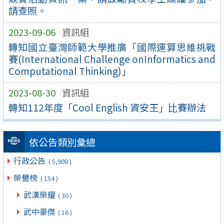
請查照。
2023-09-06
資訊組
轉知國立臺灣師範大學推廣「國際運算思維挑戰
賽(International Challenge onInformatics and
Computational Thinking)」
2023-08-30
資訊組
轉知112年度「Cool English 資安王」比賽辦法
依公告類別彙總
行政公告
( 5,908 )
榮譽榜
( 154 )
武漢榮耀
( 30 )
武中豪傑
( 16 )