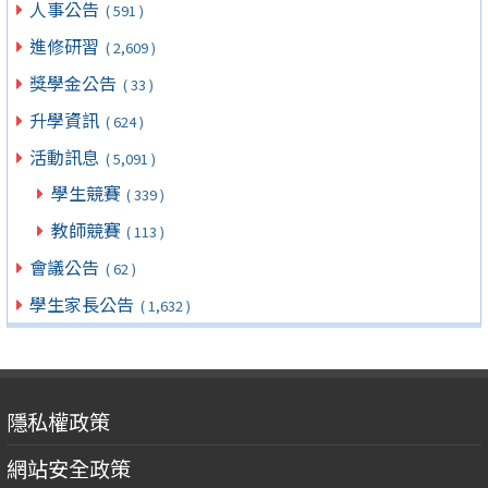
人事公告
( 591 )
進修研習
( 2,609 )
獎學金公告
( 33 )
升學資訊
( 624 )
活動訊息
( 5,091 )
學生競賽
( 339 )
教師競賽
( 113 )
會議公告
( 62 )
學生家長公告
( 1,632 )
隱私權政策
網站安全政策