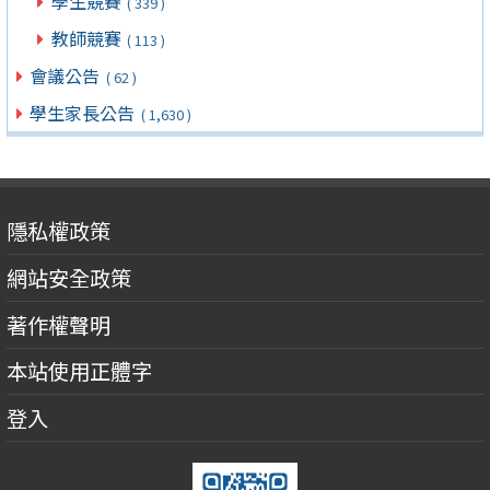
學生競賽
( 339 )
教師競賽
( 113 )
會議公告
( 62 )
學生家長公告
( 1,630 )
隱私權政策
網站安全政策
著作權聲明
本站使用正體字
登入