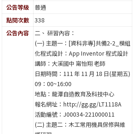
公告等級
普通
點閱次數
338
公告內容
二、 研習內容：
(一) 主題一：[資科非專]共備2-2_模組
化程式設計：App Inventor 程式設計
講師：大溪國中 甯怡翔 老師
日期時間：111 年 11 月 18 日(星期五)
09：00~16:00
地點：龍潭自造教育及科技中心
報名網址：http://gg.gg/LT1118A
活動編號：J00034-221000011
(二) 主題二：木工常用機具保修與維