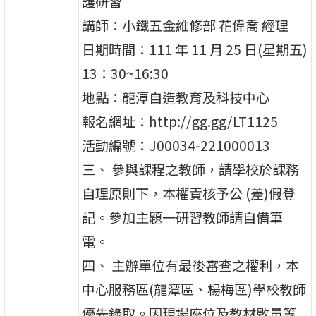
護研習
講師：小鐵五金維修部 花偉喬 經理
日期時間：111 年 11 月 25 日(星期五)
13：30~16:30
地點：龍潭自造教育及科技中心
報名網址：http://gg.gg/LT1125
活動編號：J00034-221000013
三、 參與課程之教師，請學校於課務
自理原則下，本權責核予公 (差)假登
記。參加主題一研習教師請自備筆
電。
四、 主辦單位有最後審查之權利，本
中心服務區(龍潭區、楊梅區)學校教師
優先錄取。因現場座位及教材數量等