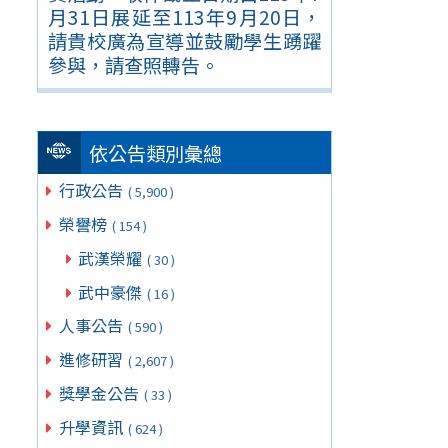
月31日展延至113年9月20日，
請貴校廣為宣導並鼓勵學生踴躍
參與，請查照轉告。
依公告類別彙總
行政公告
( 5,900 )
榮譽榜
( 154 )
武漢榮耀
( 30 )
武中豪傑
( 16 )
人事公告
( 590 )
進修研習
( 2,607 )
獎學金公告
( 33 )
升學資訊
( 624 )