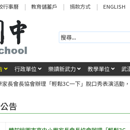
校行事曆
教育儲蓄戶
捐款方式
ENGLISH
告
行政單位
樂讀新武力
教學單位
武
學家長會長協會辦理「輕鬆3C一下」脫口秀表演活動
園公告
轉知桃園市高中小學家長會長協會辦理「輕鬆3C