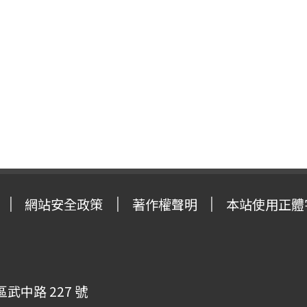
網站安全政策
著作權聲明
本站使用正體
武中路 227 號