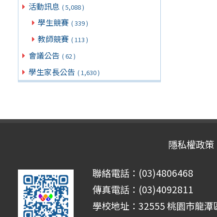
活動訊息
( 5,088 )
學生競賽
( 339 )
教師競賽
( 113 )
會議公告
( 62 )
學生家長公告
( 1,630 )
隱私權政策
聯絡電話：(03)4806468
傳真電話：(03)4092811
學校地址：32555 桃園市龍潭區