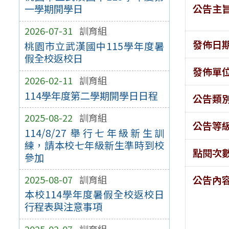
公告主
一學期開學日
2026-07-31
訓育組
發佈日
桃園市立武漢國中115學年度暑
假全校返校日
發佈單
2026-02-11
訓育組
114學年度第二學期開學日日程
公告類
2025-08-22
訓育組
公告等
114/8/27 舉行七年級新生訓
練，請本校七年級新生準時到校
點閱次
參加
2025-08-07
訓育組
公告內
本校114學年度暑假全校返校日
行程表與注意事項
2025-02-07
訓育組