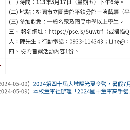
(一) 時間：113年5月17日（星期五）下午6時。
(二) 地點：桃園市立圖書館平鎮分館－演藝廳（
(三) 參加對象：一般名眾及國民中學以上學生。
三、 報名網址：https://pse.is/5uwtrf
人：陳先生；行動電話：0933-114343；Line@：http
四、 檢附旨案活動內容1份。
件
024-05-09】
2024第四十屆大墩陽光夏令營，暑假7月1
024-05-09】
本校童軍社辦理「2024國中童軍高手營」