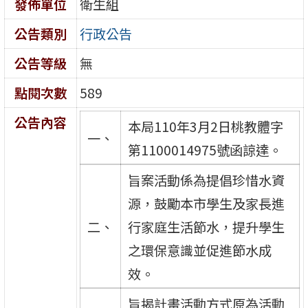
發佈單位
衛生組
公告類別
行政公告
公告等級
無
點閱次數
589
公告內容
本局110年3月2日桃教體字
一、
第1100014975號函諒達。
旨案活動係為提倡珍惜水資
源，鼓勵本市學生及家長進
二、
行家庭生活節水，提升學生
之環保意識並促進節水成
效。
旨揭計畫活動方式原為活動