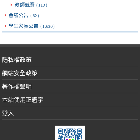
教師競賽
( 113 )
會議公告
( 62 )
學生家長公告
( 1,630 )
隱私權政策
網站安全政策
著作權聲明
本站使用正體字
登入