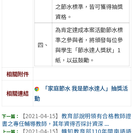
之節水標準，皆可獲得抽獎
資格。
為肯定達成本案活動節水標
準之參與者，將頒發每位參
四、
與學生「節水達人獎狀」1
紙，以茲鼓勵。
相關附件
「家庭節水 我是節水達人」抽獎活
相關連結
動
【2021-04-15】
教育部說明領有合格教師證
書之專任輔導教師，其年資得否採計資深 ...
【2021-04-15】
轉知教育部110年閩南語語