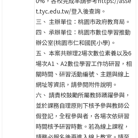
0%，各校完成率請參考https://asse
t.tyc.edu.tw/登入後查詢。
三、 主辦單位：桃園市政府教育局。
四、 承辦單位：桃園市數位學習推動
辦公室(桃園市仁和國民小學)。
五、 本案共辦理2場次數位素養以及6
場次A1、A2數位學習工作坊研習，相
關時間、研習活動編號、主題與線上
網址等資訊，請參閱附件說明。
六、 請貴校鼓勵所屬教師踴躍參與，
並於課務自理原則下核予參與教師公
假登記，全程參與者，各場次依研習
時間核予研習時數。若為線上課程，
請務必報名後再進入線上教室。請至