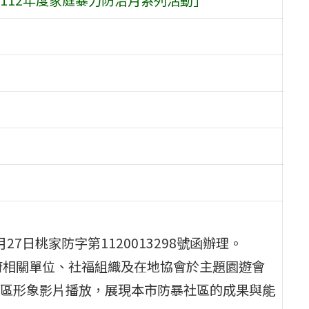
7日桃家防字第1120013298號函辦理。
府相關單位、社福組織及在地協會於主題園遊會
區形象影片播放，展現本市防暴社區的成果與能