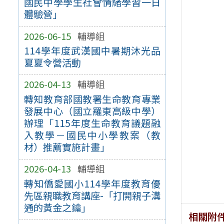
國民中學學生社會情緒學習一日
體驗營」
2026-06-15
輔導組
114學年度武漢國中暑期沐光品
夏夏令營活動
2026-04-13
輔導組
轉知教育部國教署生命教育專業
發展中心（國立羅東高級中學）
辦理「115年度生命教育議題融
入教學－國民中小學教案（教
材）推薦實施計畫」
2026-04-13
輔導組
轉知僑愛國小114學年度教育優
先區親職教育講座-「打開親子溝
通的黃金之鑰」
相關附