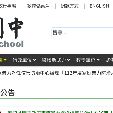
校行事曆
教育儲蓄戶
捐款方式
ENGLISH
告
行政單位
樂讀新武力
教學單位
武
庭暴力暨性侵害防治中心辦理「112年度家庭暴力防治
園公告
旨
轉知桃園市政府家庭暴力暨性侵害防治中心辦理「