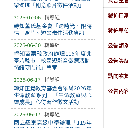
樂淘桃「創意照片徵件活動」
發佈日
2026-07-06
輔導組
轉知董氏基金會「跨時光．限時
發佈單
信」照片、短文徵件活動資訊
2026-06-30
輔導組
公告類
轉知苗栗縣政府辦理115年度北
臺八縣市「校園短影音徵選活動-
公告等
情緒守門員」簡章
點閱次
2026-06-17
輔導組
轉知正覺教育基金會舉辦2026年
公告內
生命教育系列─「生命教育與心
靈成長」心得寫作徵文活動
2026-06-17
輔導組
國立羅東高級中學辦理「115年