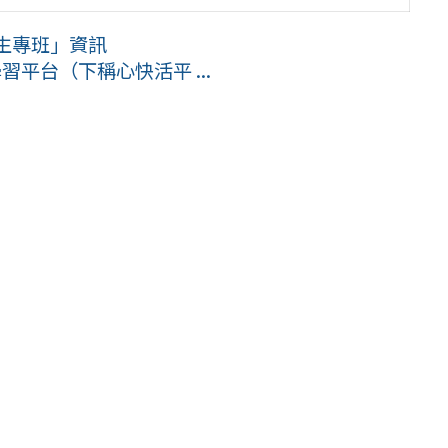
生專班」資訊
習平台（下稱心快活平 ...