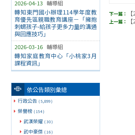
2026-04-13
輔導組
轉知東門國小辦理114學年度教
【2
育優先區親職教育講座－「擁抱
【2
刺蝟孩子-給孩子更多力量的溝通
與回應技巧」
2026-03-16
輔導組
轉知家庭教育中心「小桃家3月
課程資訊」
依公告類別彙總
行政公告
( 5,899 )
榮譽榜
( 154 )
武漢榮耀
( 30 )
武中豪傑
( 16 )