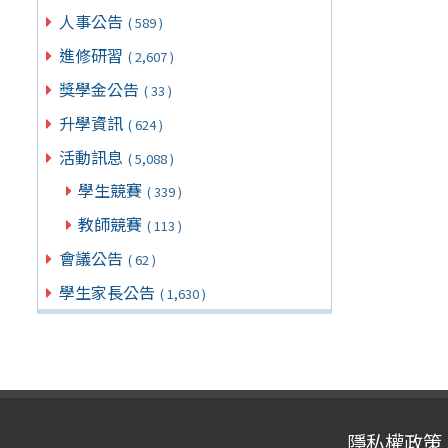
人事公告
( 589 )
進修研習
( 2,607 )
獎學金公告
( 33 )
升學資訊
( 624 )
活動訊息
( 5,088 )
學生競賽
( 339 )
教師競賽
( 113 )
會議公告
( 62 )
學生家長公告
( 1,630 )
隱私權政策