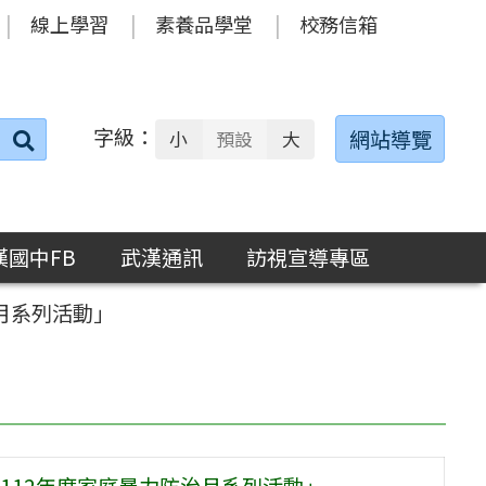
線上學習
素養品學堂
校務信箱
字級：
送出
網站導覽
小
預設
大
搜
尋：
漢國中FB
武漢通訊
訪視宣導專區
月系列活動」
112年度家庭暴力防治月系列活動」