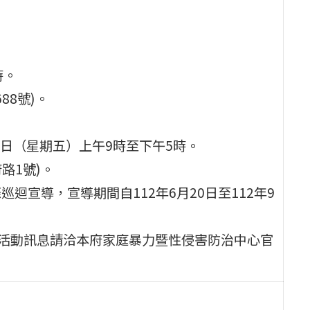
時。
88號)。
月7日（星期五）上午9時至下午5時。
路1號)。
巡迴宣導，宣導期間自112年6月20日至112年9
，活動訊息請洽本府家庭暴力暨性侵害防治中心官