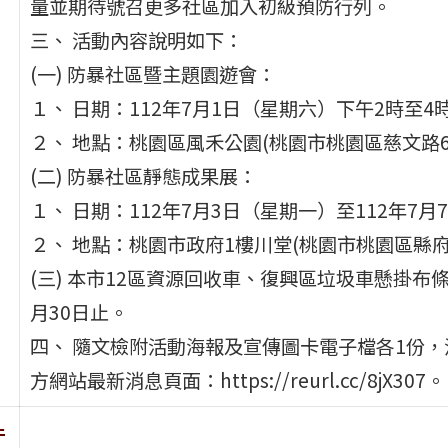
量並期待號召更多社區加入初級預防行列。
三、 活動內容說明如下：
(一) 防暴社區暨主題園遊會：
１、 日期：112年7月1日（星期六）下午2時至4
２、 地點：桃園區風禾公園(桃園市桃園區慈文路6
(二) 防暴社區靜態成果展：
１、 日期：112年7月3日（星期一）至112年7
２、 地點：桃園市政府1樓川堂(桃園市桃園區縣府
(三) 本市12區資源回收車、復興區垃圾車懸掛布條
月30日止。
四、 隨文檢附活動海報及宣傳圖卡電子檔各1份
方網站最新消息頁面：https://reurl.cc/8jX307。
件