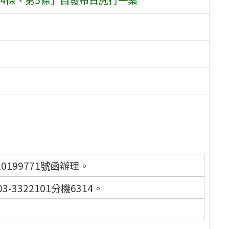
0199771號函辦理。
322101分機6314。