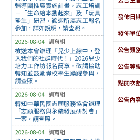
輔導團推廣實施計畫，志工培訓
－「生命繪本動起來」及「玩具
發佈日
醫生」研習，歡迎所屬志工報名
參加，詳如說明，請查照。
發佈單
2026-08-04
訓育組
公告類
檢送本會辦理「兒少上線中，登
入我們的社群時代！」2026兒少
培力工作坊報名簡章，敬請協助
公告等
轉知並鼓勵貴校學生踴躍參與，
請查照。
點閱次
2026-08-04
訓育組
公告內
轉知中華民國志願服務協會辦理
「志願服務與永續發展研討會」
一案，請查照。
2026-08-04
訓育組