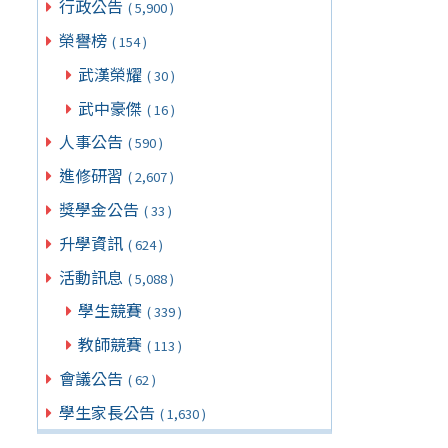
行政公告
( 5,900 )
榮譽榜
( 154 )
武漢榮耀
( 30 )
武中豪傑
( 16 )
人事公告
( 590 )
進修研習
( 2,607 )
獎學金公告
( 33 )
升學資訊
( 624 )
活動訊息
( 5,088 )
學生競賽
( 339 )
教師競賽
( 113 )
會議公告
( 62 )
學生家長公告
( 1,630 )