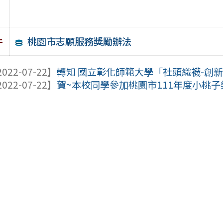
桃園市志願服務獎勵辦法
件
022-07-22】
轉知 國立彰化師範大學「社頭織襪-創新、
022-07-22】
賀~本校同學參加桃園市111年度小桃子樂