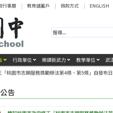
校行事曆
教育儲蓄戶
捐款方式
ENGLISH
告
行政單位
樂讀新武力
教學單位
武
正「桃園市志願服務獎勵辦法第4條、第5條」自發布
園公告
旨
轉知桃園市政府修正「桃園市志願服務獎勵辦法第