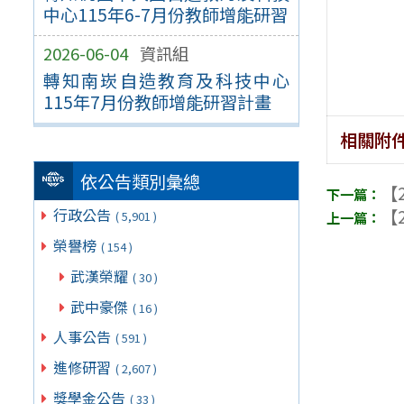
中心115年6-7月份教師增能研習
2026-06-04
資訊組
轉知南崁自造教育及科技中心
115年7月份教師增能研習計畫
相關附
依公告類別彙總
【2
【2
行政公告
( 5,901 )
榮譽榜
( 154 )
武漢榮耀
( 30 )
武中豪傑
( 16 )
人事公告
( 591 )
進修研習
( 2,607 )
獎學金公告
( 33 )