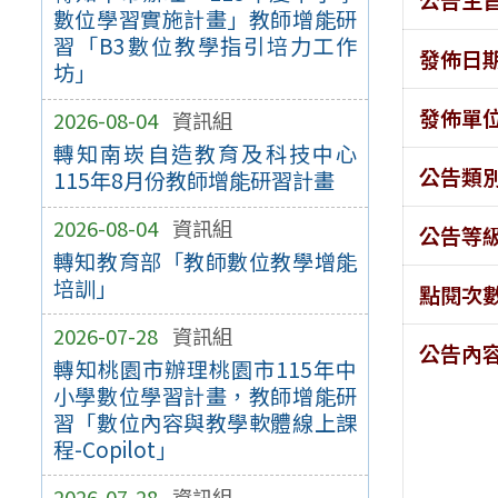
數位學習實施計畫」教師增能研
習「B3數位教學指引培力工作
發佈日
坊」
發佈單
2026-08-04
資訊組
轉知南崁自造教育及科技中心
公告類
115年8月份教師增能研習計畫
2026-08-04
資訊組
公告等
轉知教育部「教師數位教學增能
培訓」
點閱次
2026-07-28
資訊組
公告內
轉知桃園市辦理桃園市115年中
小學數位學習計畫，教師增能研
習「數位內容與教學軟體線上課
程-Copilot」
2026-07-28
資訊組