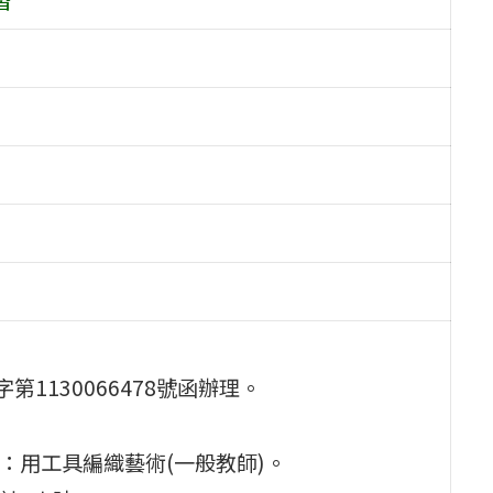
第1130066478號函辦理。
：用工具編織藝術(一般教師)。