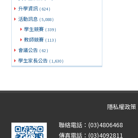
升學資訊
( 624 )
活動訊息
( 5,088 )
學生競賽
( 339 )
教師競賽
( 113 )
會議公告
( 62 )
學生家長公告
( 1,630 )
隱私權政策
聯絡電話：(03)4806468
傳真電話：(03)4092811