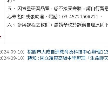
五、 因考量研習品質，恕不接受旁聽，請自行留
心朱老師或張助理，電話：03-4572150#221。
六、 參與課程之教師，惠請學校於課務自理原則下
件
024-09-10】
桃園市大成自造教育及科技中心辦理11
024-09-10】
轉知 : 國立羅東高級中學辦理「生命聊