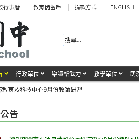
校行事曆
教育儲蓄戶
捐款方式
ENGLISH
告
行政單位
樂讀新武力
教學單位
武
造教育及科技中心9月份教師研習
園公告
旨
轉知桃園市平鎮自造教育及科技中心9月份教師研