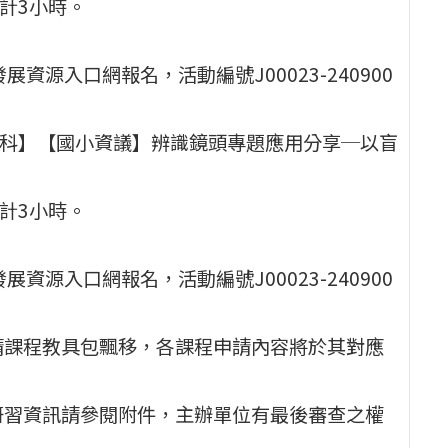
，合計3小時。
資源入口網報名，活動編號J00023-240900
資科】【國小資議】辨識鏡頭專題應用分享─以盲
，合計3小時。
資源入口網報名，活動編號J00023-240900
請課程教具包飄移，各課程申請內容將於其對應
研習資訊請參閱附件，主辦單位有最後審查之權