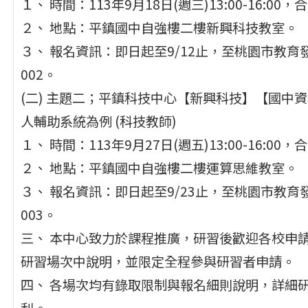
１、 時間：113年9月18日(週三)13:00-16:00
２、 地點：平鎮國中自強樓二樓新興科技教室。
３、 報名資訊：即日起至9/12止，至桃園市教育發展
002。
(二) 主題二；平鎮科技中心【新興科技】【國中
人輔助系統為例 (科技教師)
１、 時間：113年9月27日(週五)13:00-16:00
２、 地點：平鎮國中自強樓二樓運算思維教室。
３、 報名資訊：即日起至9/23止，至桃園市教育發展
003。
三、 本中心致力於課程推廣，研習後歡迎各校申
研習場次中說明，並限定全程參與研習者申請。
四、 各場次均有錄取限制與報名細則說明，詳細
利。