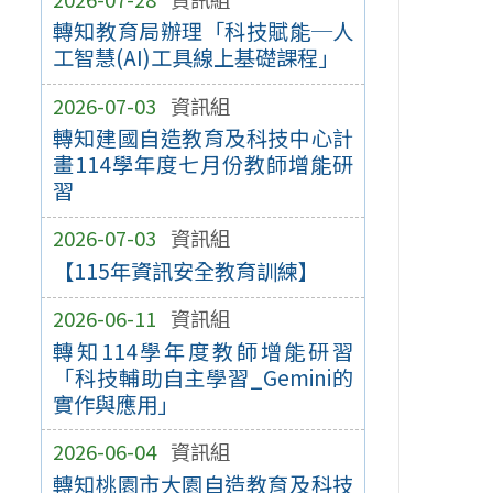
轉知教育局辦理「科技賦能─人
工智慧(AI)工具線上基礎課程」
2026-07-03
資訊組
轉知建國自造教育及科技中心計
畫114學年度七月份教師增能研
習
2026-07-03
資訊組
【115年資訊安全教育訓練】
2026-06-11
資訊組
轉知114學年度教師增能研習
「科技輔助自主學習_Gemini的
實作與應用」
2026-06-04
資訊組
轉知桃園市大園自造教育及科技