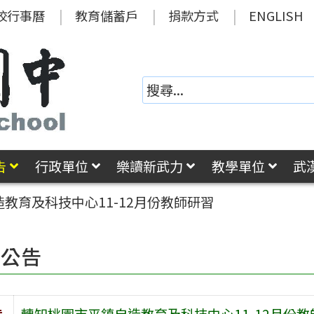
校行事曆
教育儲蓄戶
捐款方式
ENGLISH
告
行政單位
樂讀新武力
教學單位
武
教育及科技中心11-12月份教師研習
園公告
旨
轉知桃園市平鎮自造教育及科技中心11-12月份教