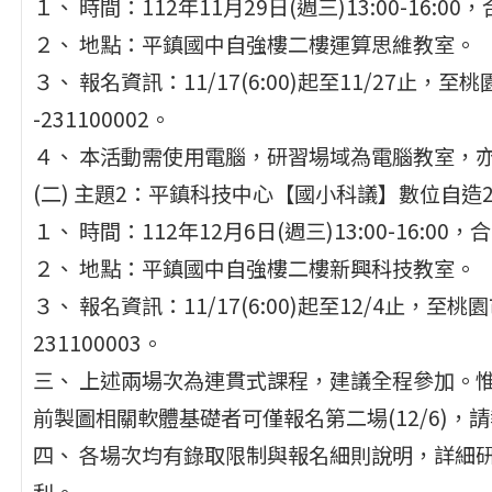
１、 時間：112年11月29日(週三)13:00-16:0
２、 地點：平鎮國中自強樓二樓運算思維教室。
３、 報名資訊：11/17(6:00)起至11/27止
-231100002。
４、 本活動需使用電腦，研習場域為電腦教室，亦
(二) 主題2：平鎮科技中心【國小科議】數位自造
１、 時間：112年12月6日(週三)13:00-16:00
２、 地點：平鎮國中自強樓二樓新興科技教室。
３、 報名資訊：11/17(6:00)起至12/4止，
231100003。
三、 上述兩場次為連貫式課程，建議全程參加。惟有
前製圖相關軟體基礎者可僅報名第二場(12/6)，
四、 各場次均有錄取限制與報名細則說明，詳細
利。