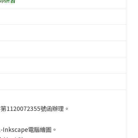
1120072355號函辦理。
nkscape電腦繪圖。