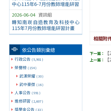
中心115年6-7月份教師增能研習
2026-06-04
資訊組
轉知南崁自造教育及科技中心
115年7月份教師增能研習計畫
相關附
依公告類別彙總
【2
【2
行政公告
( 5,901 )
榮譽榜
( 154 )
武漢榮耀
( 30 )
武中豪傑
( 16 )
人事公告
( 591 )
進修研習
( 2,607 )
獎學金公告
( 33 )