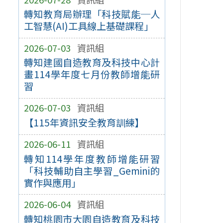
轉知教育局辦理「科技賦能─人
工智慧(AI)工具線上基礎課程」
2026-07-03
資訊組
轉知建國自造教育及科技中心計
畫114學年度七月份教師增能研
習
2026-07-03
資訊組
【115年資訊安全教育訓練】
2026-06-11
資訊組
轉知114學年度教師增能研習
「科技輔助自主學習_Gemini的
實作與應用」
2026-06-04
資訊組
轉知桃園市大園自造教育及科技