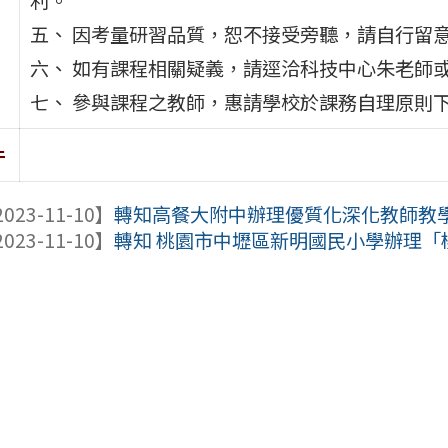
五、 因考量研習品質，恕不接受旁聽，請自行留
六、 如有課程相關疑義，請逕洽科技中心朱老師或張助
七、 參與課程之教師，惠請學校於課務自理原則下
件
023-11-10】
轉知高餐大附中辦理優質化深化教師教學專業計
023-11-10】
轉知 桃園市中壢區新明國民小學辦理「桃園