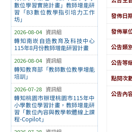
數位學習實施計畫」教師增能研
習「B3數位教學指引培力工作
發佈日
坊」
發佈單
2026-08-04
資訊組
轉知南崁自造教育及科技中心
公告類
115年8月份教師增能研習計畫
2026-08-04
資訊組
公告等
轉知教育部「教師數位教學增能
培訓」
點閱次
2026-07-28
資訊組
公告內
轉知桃園市辦理桃園市115年中
小學數位學習計畫，教師增能研
習「數位內容與教學軟體線上課
程-Copilot」
2026-07-28
資訊組