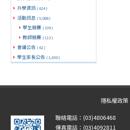
升學資訊
( 624 )
活動訊息
( 5,088 )
學生競賽
( 339 )
教師競賽
( 113 )
會議公告
( 62 )
學生家長公告
( 1,630 )
隱私權政策
聯絡電話：(03)4806468
傳真電話：(03)4092811