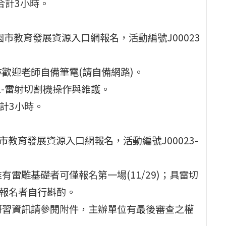
0，合計3小時。
，至桃園市教育發展資源入口網報名，活動編號J00023
歡迎老師自備筆電(請自備網路)。
2-雷射切割機操作與維護。
，合計3小時。
至桃園市教育發展資源入口網報名，活動編號J00023-
雷雕基礎者可僅報名第一場(11/29)；具雷切
請報名者自行斟酌。
研習資訊請參閱附件，主辦單位有最後審查之權