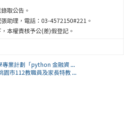
意錄取公告。
理，電話：03-4572150#221。
，本權責核予公(差)假登記。
劃「python 金融資 ...
市112教職員及家長特教 ...