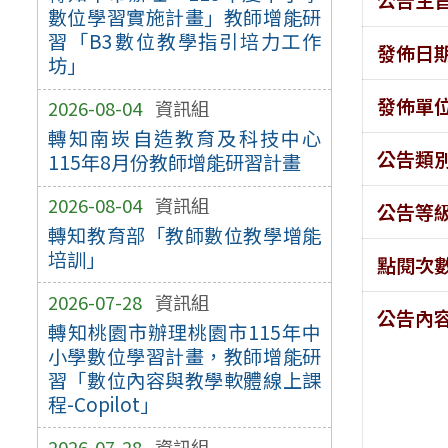
數位學習實施計畫」教師增能研
習「B3數位教學指引培力工作
發佈日
坊」
發佈單
2026-08-04
資訊組
轉知南崁自造教育及科技中心
公告類
115年8月份教師增能研習計畫
2026-08-04
資訊組
公告等
轉知教育部「教師數位教學增能
培訓」
點閱次
2026-07-28
資訊組
公告內
轉知桃園市辦理桃園市115年中
小學數位學習計畫，教師增能研
習「數位內容與教學軟體線上課
程-Copilot」
2026-07-28
資訊組