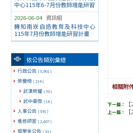
中心115年6-7月份教師增能研習
2026-06-04
資訊組
轉知南崁自造教育及科技中心
115年7月份教師增能研習計畫
依公告類別彙總
行政公告
( 5,901 )
榮譽榜
( 154 )
相關附
武漢榮耀
( 30 )
武中豪傑
( 16 )
【2
人事公告
【2
( 591 )
進修研習
( 2,607 )
獎學金公告
( 33 )