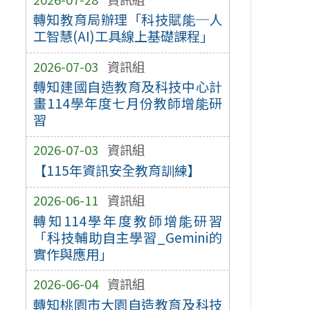
轉知教育局辦理「科技賦能─人
工智慧(AI)工具線上基礎課程」
2026-07-03
資訊組
轉知建國自造教育及科技中心計
畫114學年度七月份教師增能研
習
2026-07-03
資訊組
【115年資訊安全教育訓練】
2026-06-11
資訊組
轉知114學年度教師增能研習
「科技輔助自主學習_Gemini的
實作與應用」
2026-06-04
資訊組
轉知桃園市大園自造教育及科技