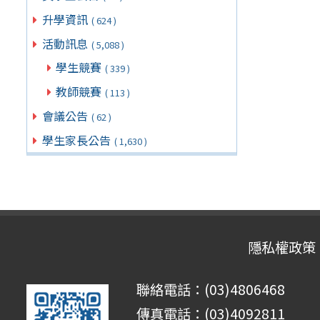
升學資訊
( 624 )
活動訊息
( 5,088 )
學生競賽
( 339 )
教師競賽
( 113 )
會議公告
( 62 )
學生家長公告
( 1,630 )
隱私權政策
聯絡電話：(03)4806468
傳真電話：(03)4092811