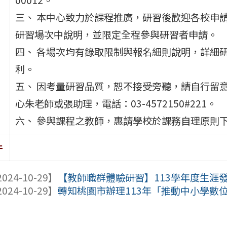
三、 本中心致力於課程推廣，研習後歡迎各校申
研習場次中說明，並限定全程參與研習者申請。
四、 各場次均有錄取限制與報名細則說明，詳細
利。
五、 因考量研習品質，恕不接受旁聽，請自行留
心朱老師或張助理，電話：03-4572150#221。
六、 參與課程之教師，惠請學校於課務自理原則下
件
024-10-29】
【教師職群體驗研習】113學年度生涯
024-10-29】
轉知桃園市辦理113年「推動中小學數位