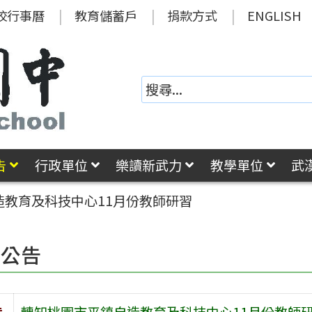
校行事曆
教育儲蓄戶
捐款方式
ENGLISH
告
行政單位
樂讀新武力
教學單位
武
造教育及科技中心11月份教師研習
園公告
旨
轉知桃園市平鎮自造教育及科技中心11月份教師