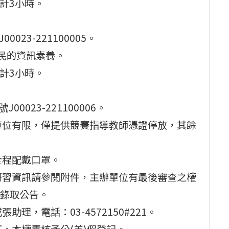
，合計3小時。
0023-221100005。
公民的資訊素養。
，合計3小時。
00023-221100006。
車位有限，僅提供競賽指導教師憑證停放，其餘
全程配戴口罩。
研習資訊請參閱附件，主辦單位有最後審查之權
錄取公告。
理，電話：03-4572150#221。
，本權責核予公(差)假登記。