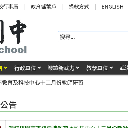
校行事曆
教育儲蓄戶
捐款方式
ENGLISH
告
行政單位
樂讀新武力
教學單位
武
造教育及科技中心十二月份教師研習
園公告
旨
轉知桃園市平鎮自造教育及科技中心十二月份教師