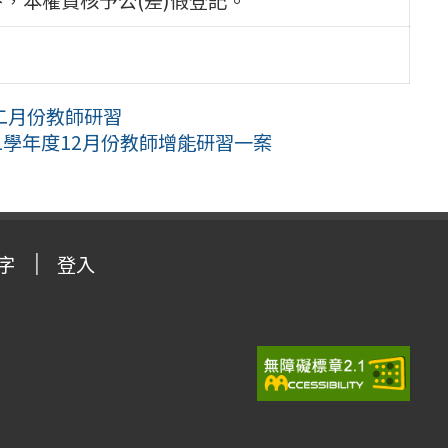
二月份教師研習
1學年度12月份教師增能研習一案
字
登入