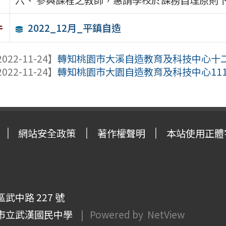
2022_12月_平鎮自造
件
022-11-24】
轉知桃園市大溪自造教育及科技中心十
022-11-24】
轉知桃園市大園自造教育及科技中心11
網站安全政策
著作權聲明
本站使用正體
武中路 227 號
市立武漢國民中學
| Powered by
NetView