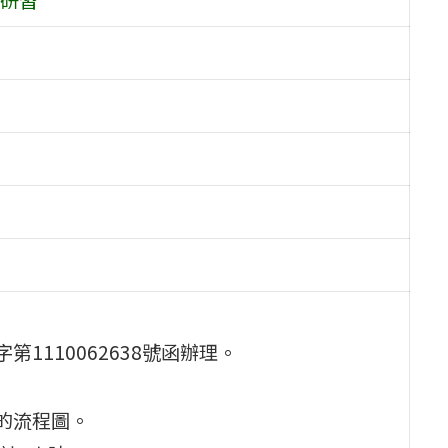
第1110062638號函辦理。
來的流程圖。