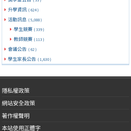
升學資訊
( 624 )
活動訊息
( 5,088 )
學生競賽
( 339 )
教師競賽
( 113 )
會議公告
( 62 )
學生家長公告
( 1,630 )
隱私權政策
網站安全政策
著作權聲明
本站使用正體字