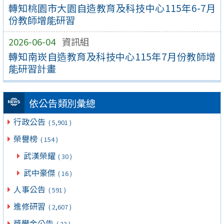
轉知桃園市大園自造教育及科技中心115年6-7月
份教師增能研習
2026-06-04
資訊組
轉知南崁自造教育及科技中心115年7月份教師增
能研習計畫
依公告類別彙總
行政公告
( 5,901 )
榮譽榜
( 154 )
武漢榮耀
( 30 )
武中豪傑
( 16 )
人事公告
( 591 )
進修研習
( 2,607 )
獎學金公告
( 33 )